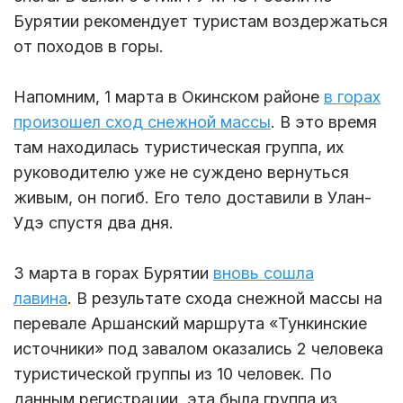
Бурятии рекомендует туристам воздержаться
от походов в горы.
Напомним, 1 марта в Окинском районе
в горах
произошел сход снежной массы
. В это время
там находилась туристическая группа, их
руководителю уже не суждено вернуться
живым, он погиб. Его тело доставили в Улан-
Удэ спустя два дня.
3 марта в горах Бурятии
вновь сошла
лавина
. В результате схода снежной массы на
перевале Аршанский маршрута «Тункинские
источники» под завалом оказались 2 человека
туристической группы из 10 человек. По
данным регистрации, эта была группа из