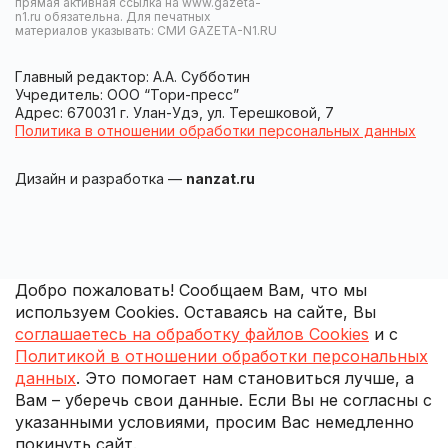
прямая активная ссылка на www.gazeta-
n1.ru обязательна. Для печатных
материалов указывать: СМИ GAZETA-N1.RU
Главный редактор: А.А. Субботин
Учредитель: ООО “Тори-пресс”
Адрес: 670031 г. Улан-Удэ, ул. Терешковой, 7
Политика в отношении обработки персональных данных
Дизайн и разработка —
nanzat.ru
Добро пожаловать! Сообщаем Вам, что мы
используем Cookies. Оставаясь на сайте, Вы
соглашаетесь на обработку файлов Cookies
и с
Политикой в отношении обработки персональных
данных
. Это помогает нам становиться лучше, а
Вам – уберечь свои данные. Если Вы не согласны с
указанными условиями, просим Вас немедленно
покинуть сайт.