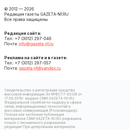
© 2012 — 2026
Редакция газеты GAZETA-N1.RU
Все права защищены.
Редакция сайта:
Тел.: +7 (3012) 297-046
Почта:
info@gazeta-n1.ru
Реклама на сайте и в газете:
Тел.: +7 (3012) 297-057
Почта:
gazeta-n1@yandex.ru
Свидетельство о регистрации средства
массовой информации Эл №ФС77-62128 от
17.06.2015г. выдано СМИ GAZETA-N1.RU
Федеральной службой по надзору в сфере
связи, информационных технологий и
массовых коммуникаций (Роскомнадзор).
Полная или частичная публикация
материалов СМИ GAZETA-N1.RU разрешена
только с письменного разрешения
редакции! При цитировании материалов