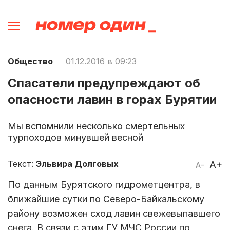
Общество
01.12.2016 в 09:23
Спасатели предупреждают об
опасности лавин в горах Бурятии
Мы вспомнили несколько смертельных
турпоходов минувшей весной
Текст:
Эльвира Долговых
A+
A-
По данным Бурятского гидрометцентра, в
ближайшие сутки по Северо-Байкальскому
району возможен сход лавин свежевыпавшего
снега. В связи с этим ГУ МЧС России по