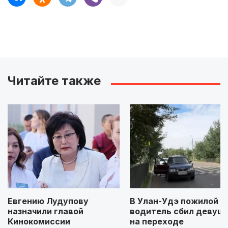
Читайте также
Евгению Лудупову
В Улан-Удэ пожилой
назначили главой
водитель сбил девуш
Кинокомиссии
на переходе