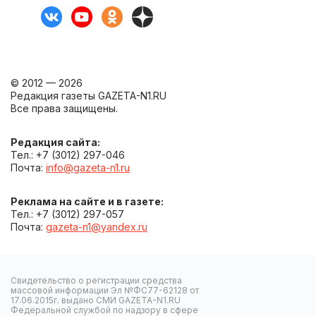
© 2012 — 2026
Редакция газеты GAZETA-N1.RU
Все права защищены.
Редакция сайта:
Тел.: +7 (3012) 297-046
Почта:
info@gazeta-n1.ru
Реклама на сайте и в газете:
Тел.: +7 (3012) 297-057
Почта:
gazeta-n1@yandex.ru
Свидетельство о регистрации средства
массовой информации Эл №ФС77-62128 от
17.06.2015г. выдано СМИ GAZETA-N1.RU
Федеральной службой по надзору в сфере