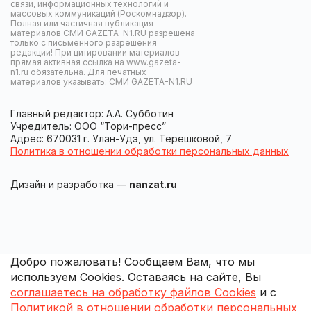
связи, информационных технологий и
массовых коммуникаций (Роскомнадзор).
Полная или частичная публикация
материалов СМИ GAZETA-N1.RU разрешена
только с письменного разрешения
редакции! При цитировании материалов
прямая активная ссылка на www.gazeta-
n1.ru обязательна. Для печатных
материалов указывать: СМИ GAZETA-N1.RU
Главный редактор: А.А. Субботин
Учредитель: ООО “Тори-пресс”
Адрес: 670031 г. Улан-Удэ, ул. Терешковой, 7
Политика в отношении обработки персональных данных
Дизайн и разработка —
nanzat.ru
Добро пожаловать! Сообщаем Вам, что мы
используем Cookies. Оставаясь на сайте, Вы
соглашаетесь на обработку файлов Cookies
и с
Политикой в отношении обработки персональных