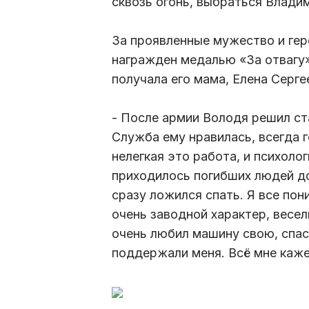
сквозь огонь, выбраться Владим
За проявленные мужество и ге
награжден медалью «За отвагу»
получала его мама, Елена Серге
- После армии Володя решил ст
Служба ему нравилась, всегда г
нелегкая это работа, и психоло
приходилось погибших людей до
сразу ложился спать. Я все пон
очень заводной характер, весел
очень любил машину свою, спас
поддержали меня. Всё мне каже