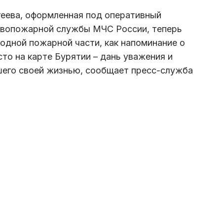
геева, оформленная под оперативный
ивопожарной службы МЧС России, теперь
родной пожарной части, как напоминание о
то на карте Бурятии – дань уважения и
шего своей жизнью, сообщает пресс-служба