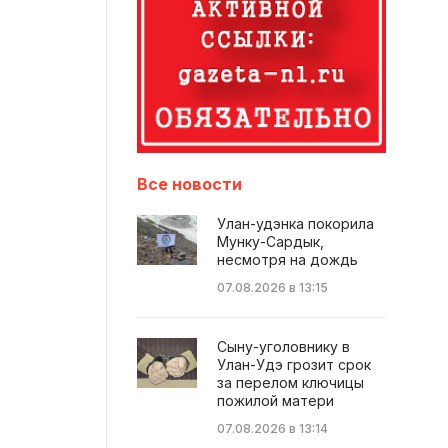
Все новости
Улан-удэнка покорила
Мунку-Сардык,
несмотря на дождь
07.08.2026 в 13:15
Сыну-уголовнику в
Улан-Удэ грозит срок
за перелом ключицы
пожилой матери
07.08.2026 в 13:14