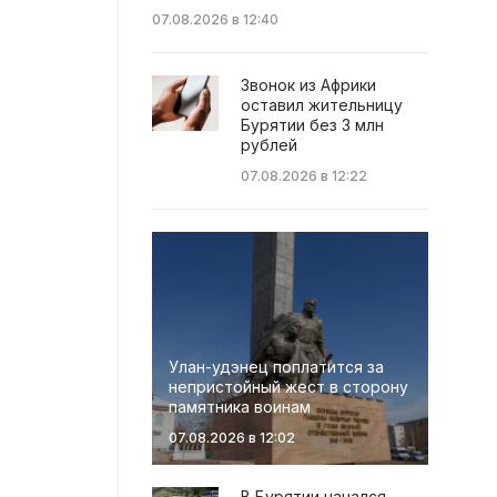
07.08.2026 в 12:40
Звонок из Африки
оставил жительницу
Бурятии без 3 млн
рублей
07.08.2026 в 12:22
Улан-удэнец поплатится за
непристойный жест в сторону
памятника воинам
07.08.2026 в 12:02
В Бурятии начался