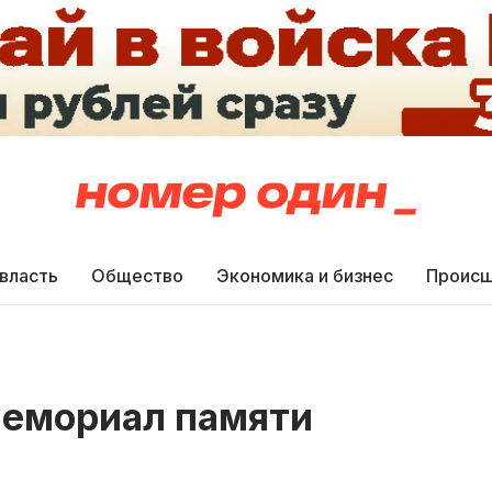
 власть
Общество
Экономика и бизнес
Происш
мемориал памяти