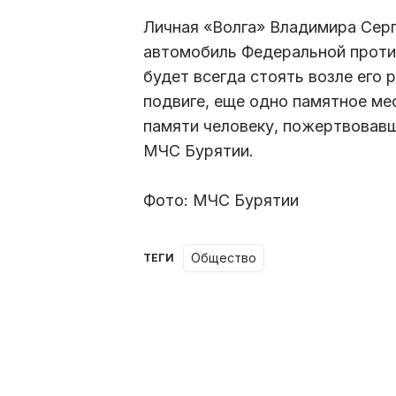
Личная «Волга» Владимира Сер
автомобиль Федеральной прот
будет всегда стоять возле его 
подвиге, еще одно памятное мес
памяти человеку, пожертвовав
МЧС Бурятии.
Фото: МЧС Бурятии
Общество
ТЕГИ