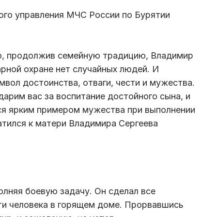
ого управления МЧС России по Бурятии
о, продолжив семейную традицию, Владимир
арной охране нет случайных людей. И
мвол достоинства, отваги, чести и мужества.
дарим вас за воспитание достойного сына, и
ься ярким примером мужества при выполнении
ратился к матери Владимира Сергеева
олняя боевую задачу. Он сделал все
ти человека в горящем доме. Прорвавшись