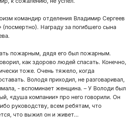
ир, к сожалению, не успел.
роизм командир отделения Владимир Сергеев
 (посмертно). Награду за погибшего сына
ева.
ать пожарным, дядя его был пожарным.
оворил, как здорово людей спасать. Конечно,
гически тоже. Очень тяжело, когда
ставать. Володя приходил, не разговаривал,
имала, - вспоминает женщина. – У Володи был
ый, «душа компании» про него говорили. Он
ибо руководству, всем ребятам, что
тся, что выжил он и живет…