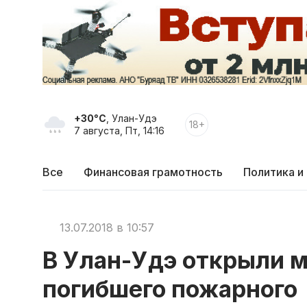
+30°C
, Улан-Удэ
18+
7 августа, Пт, 14:16
Все
Финансовая грамотность
Политика и
13.07.2018 в 10:57
В Улан-Удэ открыли 
погибшего пожарного