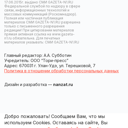
17.06.2015г. выдано СМИ GAZETA-N1.RU
Федеральной службой по надзору в сфере
связи, информационных технологий и
массовых коммуникаций (Роскомнадзор).
Полная или частичная публикация
материалов СМИ GAZETA-N1.RU разрешена
только с письменного разрешения
редакции! При цитировании материалов
прямая активная ссылка на www.gazeta-
n1.ru обязательна. Для печатных
материалов указывать: СМИ GAZETA-N1.RU
Главный редактор: А.А. Субботин
Учредитель: ООО “Тори-пресс”
Адрес: 670031 г. Улан-Удэ, ул. Терешковой, 7
Политика в отношении обработки персональных данных
Дизайн и разработка —
nanzat.ru
Добро пожаловать! Сообщаем Вам, что мы
используем Cookies. Оставаясь на сайте, Вы