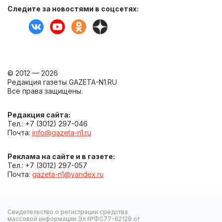
Следите за новостями в соцсетях:
© 2012 — 2026
Редакция газеты GAZETA-N1.RU
Все права защищены.
Редакция сайта:
Тел.: +7 (3012) 297-046
Почта:
info@gazeta-n1.ru
Реклама на сайте и в газете:
Тел.: +7 (3012) 297-057
Почта:
gazeta-n1@yandex.ru
Свидетельство о регистрации средства
массовой информации Эл №ФС77-62128 от