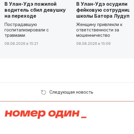
В Улан-Удэ пожилой
В Улан-Удэ осудили
водитель сбил девушку
фейковую сотрудницу
на переходе
школы Батора Лудупо
Пострадавшую
Женщину привлекли к
госпитализировали с
ответственности за
травмами
мошенничество
08.08.2026 в 15:21
08.08.2026 в 15:09
Следующая новость