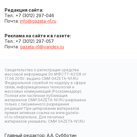
Редакция сайта:
Тел.: +7 (3012) 297-046
Почта:
info@gazeta-n1.ru
Реклама на сайте и в газете:
Тел.: +7 (3012) 297-057
Почта:
gazeta-n1@yandex.ru
Свидетельство о регистрации средства
массовой информации Эл №ФС77-62128 от
17.06.2015г. выдано СМИ GAZETA-N1.RU
Федеральной службой по надзору в сфере
связи, информационных технологий и
массовых коммуникаций (Роскомнадзор).
Полная или частичная публикация
материалов СМИ GAZETA-N1.RU разрешена
только с письменного разрешения
редакции! При цитировании материалов
прямая активная ссылка на www.gazeta-
n1.ru обязательна. Для печатных
материалов указывать: СМИ GAZETA-N1.RU
Главный редактор: А.А. Субботин