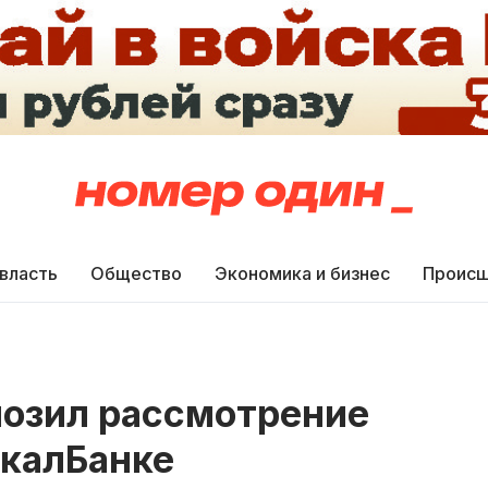
 власть
Общество
Экономика и бизнес
Происш
мозил рассмотрение
йкалБанке