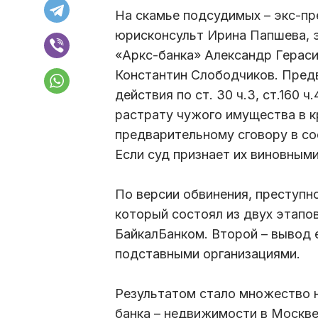
На скамье подсудимых – экс-пр
юрисконсульт Ирина Папшева, 
«Аркс-банка» Александр Гераси
Константин Слободчиков. Пред
действия по ст. 30 ч.3, ст.160 
растрату чужого имущества в к
предварительному сговору в со
Если суд признает их виновными
По версии обвинения, преступно
который состоял из двух этапов
БайкалБанком. Второй – вывод 
подставными организациями.
Результатом стало множество 
банка – недвижимости в Москве