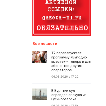
Все новости
Т2 перезапускает
программу «Выгодно
вместе» – теперь и для
абонентов других
операторов
06.08.2026 в 17:22
В Бурятии суд
оправдал опекуна из
Гусиноозерска
06.08.2026 в 17:10