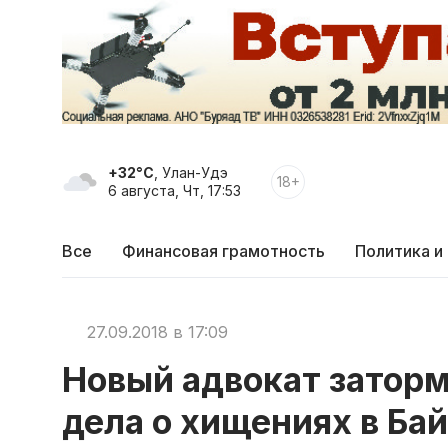
+32°C
, Улан-Удэ
18+
6 августа, Чт, 17:53
Все
Финансовая грамотность
Политика и
27.09.2018 в 17:09
Новый адвокат затор
дела о хищениях в Ба