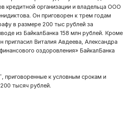
ов кредитной организации и владельца ООО
идиктова. Он приговорен к трем годам
афу в размере 200 тыс рублей за
воде из БайкалБанка 158 млн рублей. Кроме
он пригласил Виталия Авдеева, Александра
«финансового оздоровления» БайкалБанка
, приговоренные к условным срокам и
 200 тысяч рублей.