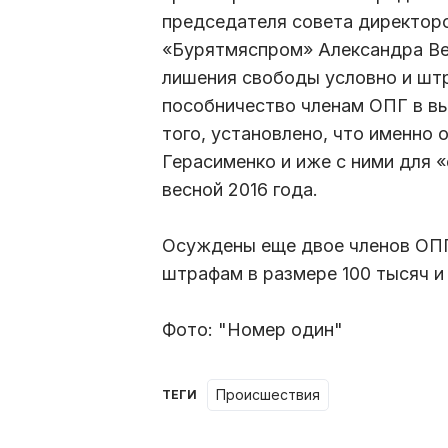
председателя совета директор
«Бурятмяспром» Александра Вен
лишения свободы условно и штр
пособничество членам ОПГ в вы
того, установлено, что именно 
Герасименко и иже с ними для 
весной 2016 года.
Осуждены еще двое членов ОПГ
штрафам в размере 100 тысяч и
Фото: "Номер один"
происшествия
ТЕГИ