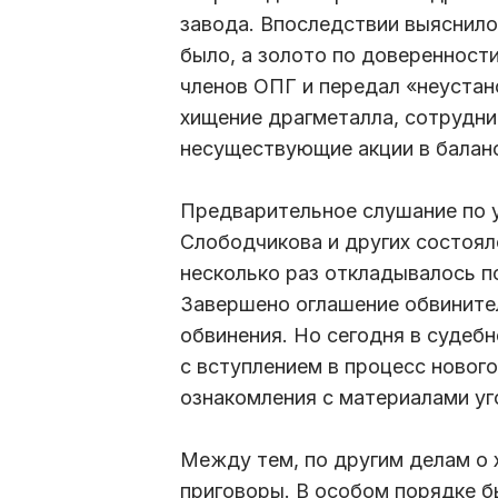
завода. Впоследствии выяснило
было, а золото по доверенност
членов ОПГ и передал «неустан
хищение драгметалла, сотрудни
несуществующие акции в балан
Предварительное слушание по 
Слободчикова и других состоял
несколько раз откладывалось п
Завершено оглашение обвинител
обвинения. Но сегодня в судеб
с вступлением в процесс новог
ознакомления с материалами у
Между тем, по другим делам о 
приговоры. В особом порядке б