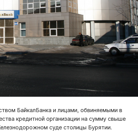
ством БайкалБанка и лицами, обвиняемыми в
ества кредитной организации на сумму свыше
Железнодорожном суде столицы Бурятии.