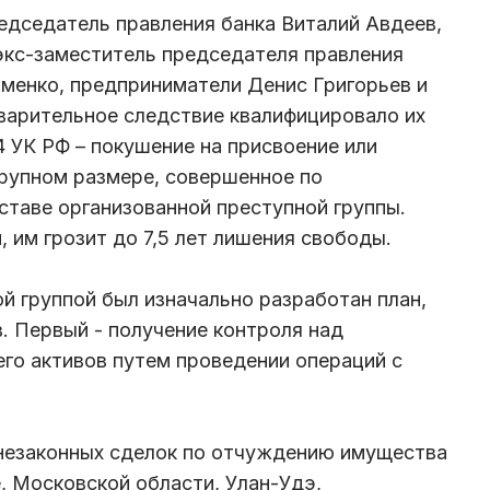
едседатель правления банка Виталий Авдеев,
экс-заместитель председателя правления
менко, предприниматели Денис Григорьев и
варительное следствие квалифицировало их
ч.4 УК РФ – покушение на присвоение или
рупном размере, совершенное по
ставе организованной преступной группы.
, им грозит до 7,5 лет лишения свободы.
й группой был изначально разработан план,
. Первый - получение контроля над
его активов путем проведении операций с
незаконных сделок по отчуждению имущества
, Московской области, Улан-Удэ,