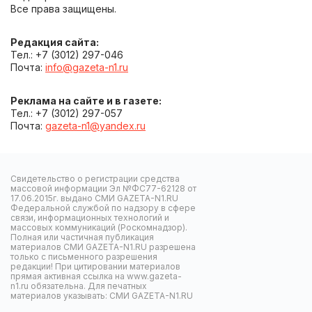
Все права защищены.
Редакция сайта:
Тел.: +7 (3012) 297-046
Почта:
info@gazeta-n1.ru
Реклама на сайте и в газете:
Тел.: +7 (3012) 297-057
Почта:
gazeta-n1@yandex.ru
Свидетельство о регистрации средства
массовой информации Эл №ФС77-62128 от
17.06.2015г. выдано СМИ GAZETA-N1.RU
Федеральной службой по надзору в сфере
связи, информационных технологий и
массовых коммуникаций (Роскомнадзор).
Полная или частичная публикация
материалов СМИ GAZETA-N1.RU разрешена
только с письменного разрешения
редакции! При цитировании материалов
прямая активная ссылка на www.gazeta-
n1.ru обязательна. Для печатных
материалов указывать: СМИ GAZETA-N1.RU