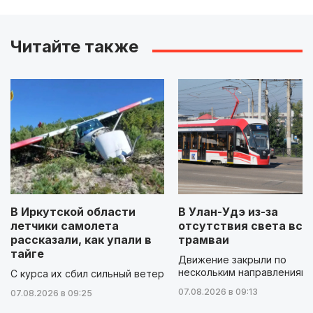
Читайте также
В Иркутской области
В Улан-Удэ из-за
летчики самолета
отсутствия света вст
рассказали, как упали в
трамваи
тайге
Движение закрыли по
нескольким направлениям
С курса их сбил сильный ветер
07.08.2026 в 09:13
07.08.2026 в 09:25