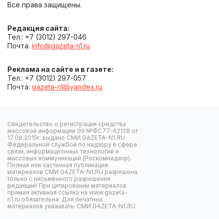
Все права защищены.
Редакция сайта:
Тел.: +7 (3012) 297-046
Почта:
info@gazeta-n1.ru
Реклама на сайте и в газете:
Тел.: +7 (3012) 297-057
Почта:
gazeta-n1@yandex.ru
Свидетельство о регистрации средства
массовой информации Эл №ФС77-62128 от
17.06.2015г. выдано СМИ GAZETA-N1.RU
Федеральной службой по надзору в сфере
связи, информационных технологий и
массовых коммуникаций (Роскомнадзор).
Полная или частичная публикация
материалов СМИ GAZETA-N1.RU разрешена
только с письменного разрешения
редакции! При цитировании материалов
прямая активная ссылка на www.gazeta-
n1.ru обязательна. Для печатных
материалов указывать: СМИ GAZETA-N1.RU