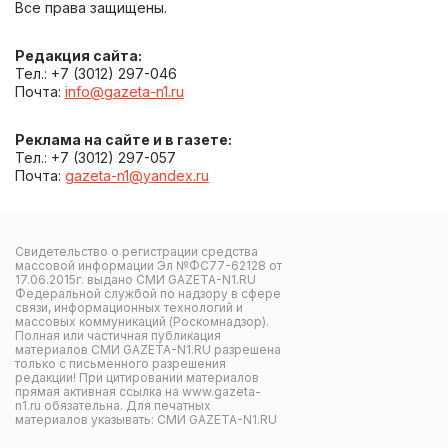
Все права защищены.
Редакция сайта:
Тел.: +7 (3012) 297-046
Почта:
info@gazeta-n1.ru
Реклама на сайте и в газете:
Тел.: +7 (3012) 297-057
Почта:
gazeta-n1@yandex.ru
Свидетельство о регистрации средства
массовой информации Эл №ФС77-62128 от
17.06.2015г. выдано СМИ GAZETA-N1.RU
Федеральной службой по надзору в сфере
связи, информационных технологий и
массовых коммуникаций (Роскомнадзор).
Полная или частичная публикация
материалов СМИ GAZETA-N1.RU разрешена
только с письменного разрешения
редакции! При цитировании материалов
прямая активная ссылка на www.gazeta-
n1.ru обязательна. Для печатных
материалов указывать: СМИ GAZETA-N1.RU