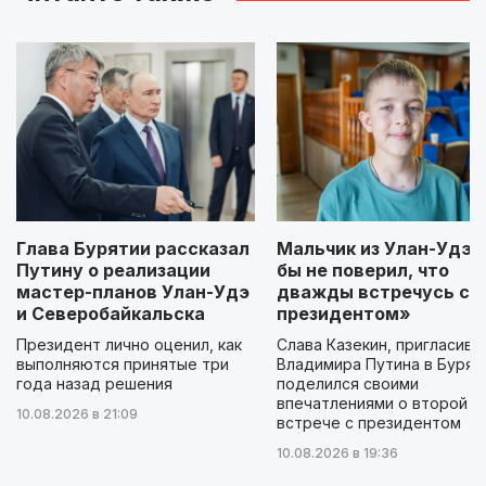
Глава Бурятии рассказал
Мальчик из Улан-Удэ: 
Путину о реализации
бы не поверил, что
мастер-планов Улан-Удэ
дважды встречусь с
и Северобайкальска
президентом»
Президент лично оценил, как
Слава Казекин, пригласивш
выполняются принятые три
Владимира Путина в Бурят
года назад решения
поделился своими
впечатлениями о второй
10.08.2026 в 21:09
встрече с президентом
10.08.2026 в 19:36