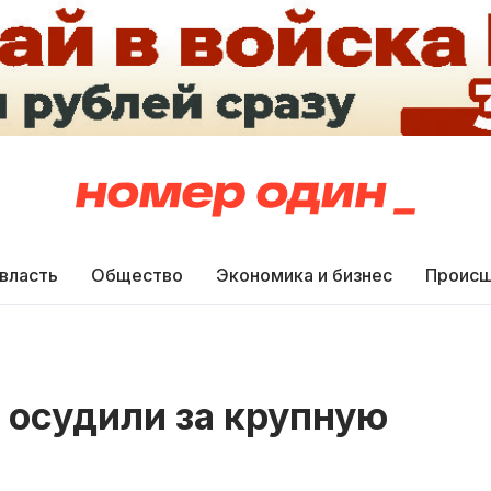
 власть
Общество
Экономика и бизнес
Происш
 осудили за крупную