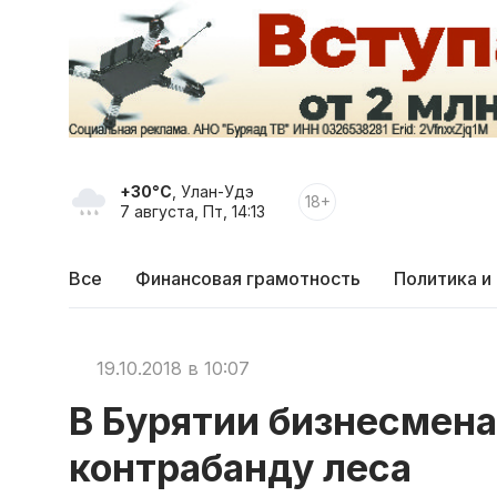
+30°C
, Улан-Удэ
18+
7 августа, Пт, 14:13
Все
Финансовая грамотность
Политика и
19.10.2018 в 10:07
В Бурятии бизнесмена
контрабанду леса