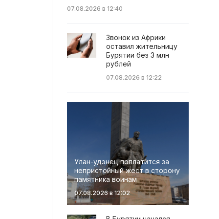
07.08.2026 в 12:40
Звонок из Африки
оставил жительницу
Бурятии без 3 млн
рублей
07.08.2026 в 12:22
Улан-удэнец поплатится за
непристойный жест в сторону
памятника воинам
07.08.2026 в 12:02
В Бурятии начался