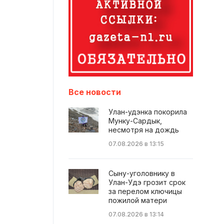
Все новости
Улан-удэнка покорила
Мунку-Сардык,
несмотря на дождь
07.08.2026 в 13:15
Сыну-уголовнику в
Улан-Удэ грозит срок
за перелом ключицы
пожилой матери
07.08.2026 в 13:14