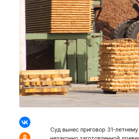
Суд вынес приговор 31-летнему
незаконно заготовленной древе