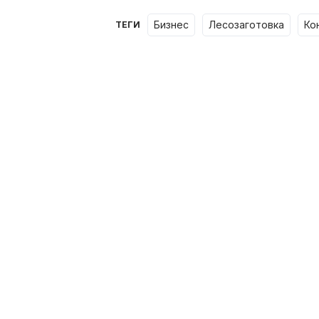
бизнес
лесозаготовка
к
ТЕГИ