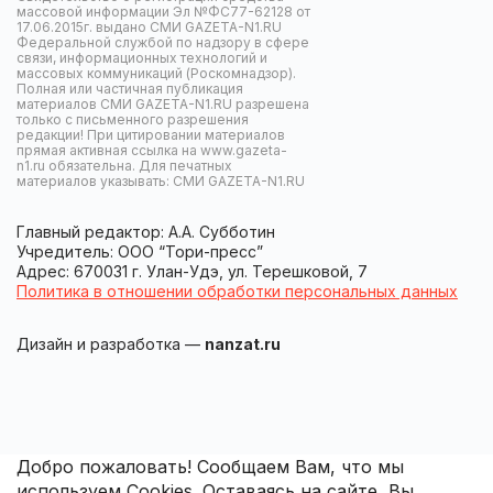
массовой информации Эл №ФС77-62128 от
17.06.2015г. выдано СМИ GAZETA-N1.RU
Федеральной службой по надзору в сфере
связи, информационных технологий и
массовых коммуникаций (Роскомнадзор).
Полная или частичная публикация
материалов СМИ GAZETA-N1.RU разрешена
только с письменного разрешения
редакции! При цитировании материалов
прямая активная ссылка на www.gazeta-
n1.ru обязательна. Для печатных
материалов указывать: СМИ GAZETA-N1.RU
Главный редактор: А.А. Субботин
Учредитель: ООО “Тори-пресс”
Адрес: 670031 г. Улан-Удэ, ул. Терешковой, 7
Политика в отношении обработки персональных данных
Дизайн и разработка —
nanzat.ru
Добро пожаловать! Сообщаем Вам, что мы
используем Cookies. Оставаясь на сайте, Вы