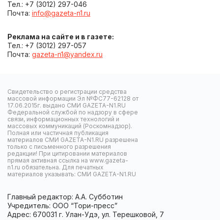
Тел.: +7 (3012) 297-046
Почта:
info@gazeta-n1.ru
Реклама на сайте и в газете:
Тел.: +7 (3012) 297-057
Почта:
gazeta-n1@yandex.ru
Свидетельство о регистрации средства
массовой информации Эл №ФС77-62128 от
17.06.2015г. выдано СМИ GAZETA-N1.RU
Федеральной службой по надзору в сфере
связи, информационных технологий и
массовых коммуникаций (Роскомнадзор).
Полная или частичная публикация
материалов СМИ GAZETA-N1.RU разрешена
только с письменного разрешения
редакции! При цитировании материалов
прямая активная ссылка на www.gazeta-
n1.ru обязательна. Для печатных
материалов указывать: СМИ GAZETA-N1.RU
Главный редактор: А.А. Субботин
Учредитель: ООО “Тори-пресс”
Адрес: 670031 г. Улан-Удэ, ул. Терешковой, 7