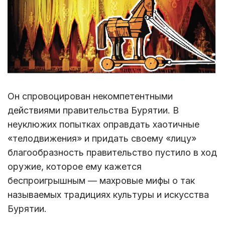
Он спровоцирован некомпетентными
действиями правительства Бурятии. В
неуклюжих попытках оправдать хаотичные
«телодвижения» и придать своему «лицу»
благообразность правительство пустило в ход
оружие, которое ему кажется
беспроигрышным — махровые мифы о так
называемых традициях культуры и искусства
Бурятии.