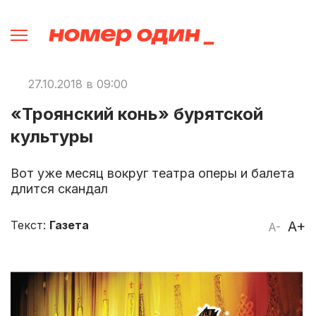
27.10.2018 в 09:00
«Троянский конь» бурятской
культуры
Вот уже месяц вокруг театра оперы и балета
длится скандал
Текст:
Газета
A+
A-