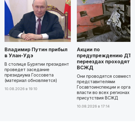
Владимир Путин прибыл
Акции по
в Улан-Удэ
предупреждению ДТП
переездах проходят н
В столице Бурятии президент
ВСЖД
проведет заседание
президиума Госсовета
Они проводятся совместно
(материал обновляется)
представителями
Госавтоинспекции и орган
10.08.2026 в 19:10
власти во всех регионах
присутствия ВСЖД
10.08.2026 в 17:14