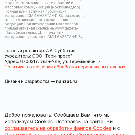
связи, информационных технологий и
массовых коммуникаций (Роскомнадзор).
Полная или частичная публикация
материалов СМИ GAZETA-N1.RU разрешена
только с письменного разрешения
редакции! При цитировании материалов
прямая активная ссылка на www.gazeta-
n1.ru обязательна. Для печатных
материалов указывать: СМИ GAZETA-N1.RU
Главный редактор: А.А. Субботин
Учредитель: ООО “Тори-пресс”
Адрес: 670031 г. Улан-Удэ, ул. Терешковой, 7
Политика в отношении обработки персональных данных
Дизайн и разработка —
nanzat.ru
Добро пожаловать! Сообщаем Вам, что мы
используем Cookies. Оставаясь на сайте, Вы
соглашаетесь на обработку файлов Cookies
и с
Политикой в отношении обработки персональных