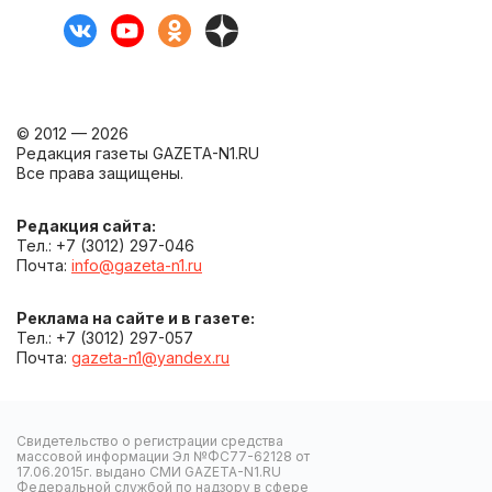
© 2012 — 2026
Редакция газеты GAZETA-N1.RU
Все права защищены.
Редакция сайта:
Тел.: +7 (3012) 297-046
Почта:
info@gazeta-n1.ru
Реклама на сайте и в газете:
Тел.: +7 (3012) 297-057
Почта:
gazeta-n1@yandex.ru
Свидетельство о регистрации средства
массовой информации Эл №ФС77-62128 от
17.06.2015г. выдано СМИ GAZETA-N1.RU
Федеральной службой по надзору в сфере