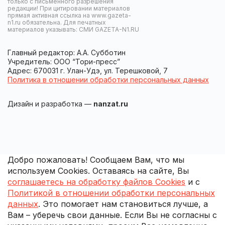
только с письменного разрешения
редакции! При цитировании материалов
прямая активная ссылка на www.gazeta-
n1.ru обязательна. Для печатных
материалов указывать: СМИ GAZETA-N1.RU
Главный редактор: А.А. Субботин
Учредитель: ООО “Тори-пресс”
Адрес: 670031 г. Улан-Удэ, ул. Терешковой, 7
Политика в отношении обработки персональных данных
Дизайн и разработка —
nanzat.ru
Добро пожаловать! Сообщаем Вам, что мы
используем Cookies. Оставаясь на сайте, Вы
соглашаетесь на обработку файлов Cookies
и с
Политикой в отношении обработки персональных
данных
. Это помогает нам становиться лучше, а
Вам – уберечь свои данные. Если Вы не согласны с