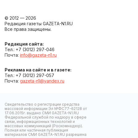
© 2012 — 2026
Редакция газеты GAZETA-N1.RU
Все права защищены.
Редакция сайта:
Тел.: +7 (3012) 297-046
Почта:
info@gazeta-n1.ru
Реклама на сайте и в газете:
Тел.: +7 (3012) 297-057
Почта:
gazeta-n1@yandex.ru
Свидетельство о регистрации средства
массовой информации Эл №ФС77-62128 от
17.06.2015г. выдано СМИ GAZETA-N1.RU
Федеральной службой по надзору в сфере
связи, информационных технологий и
массовых коммуникаций (Роскомнадзор).
Полная или частичная публикация
материалов СМИ GAZETA-N1.RU разрешена