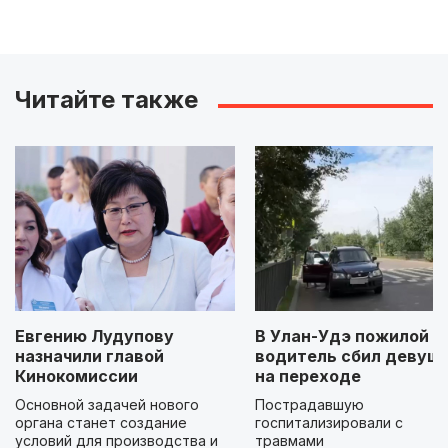
Читайте также
Евгению Лудупову
В Улан-Удэ пожилой
назначили главой
водитель сбил девуш
Кинокомиссии
на переходе
Основной задачей нового
Пострадавшую
органа станет создание
госпитализировали с
условий для производства и
травмами