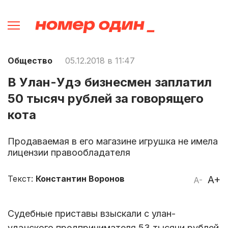
Общество
05.12.2018 в 11:47
В Улан-Удэ бизнесмен заплатил
50 тысяч рублей за говорящего
кота
Продаваемая в его магазине игрушка не имела
лицензии правообладателя
Текст:
Константин Воронов
A+
A-
Судебные приставы взыскали с улан-
удэнского предпринимателя 53 тысячи рублей