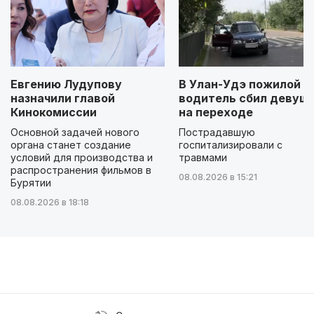
Евгению Лудупову
В Улан-Удэ пожилой
назначили главой
водитель сбил девуш
Кинокомиссии
на переходе
Основной задачей нового
Пострадавшую
органа станет создание
госпитализировали с
условий для производства и
травмами
распространения фильмов в
08.08.2026 в 15:21
Бурятии
08.08.2026 в 18:18