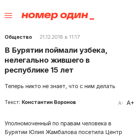
Общество
21.12.2018 в 11:17
В Бурятии поймали узбека,
нелегально жившего в
республике 15 лет
Теперь никто не знает, что с ним делать
Текст:
Константин Воронов
A+
A-
Уполномоченный по правам человека в
Бурятии Юлия Жамбалова посетила Центр