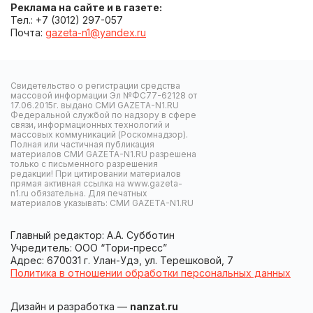
Реклама на сайте и в газете:
Тел.: +7 (3012) 297-057
Почта:
gazeta-n1@yandex.ru
Свидетельство о регистрации средства
массовой информации Эл №ФС77-62128 от
17.06.2015г. выдано СМИ GAZETA-N1.RU
Федеральной службой по надзору в сфере
связи, информационных технологий и
массовых коммуникаций (Роскомнадзор).
Полная или частичная публикация
материалов СМИ GAZETA-N1.RU разрешена
только с письменного разрешения
редакции! При цитировании материалов
прямая активная ссылка на www.gazeta-
n1.ru обязательна. Для печатных
материалов указывать: СМИ GAZETA-N1.RU
Главный редактор: А.А. Субботин
Учредитель: ООО “Тори-пресс”
Адрес: 670031 г. Улан-Удэ, ул. Терешковой, 7
Политика в отношении обработки персональных данных
Дизайн и разработка —
nanzat.ru