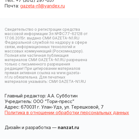
Тел.: +7 (3012) 297-057
Почта:
gazeta-n1@yandex.ru
Свидетельство о регистрации средства
массовой информации Эл №ФС77-62128 от
17.06.2015г. выдано СМИ GAZETA-N1.RU
Федеральной службой по надзору в сфере
связи, информационных технологий и
массовых коммуникаций (Роскомнадзор).
Полная или частичная публикация
материалов СМИ GAZETA-N1.RU разрешена
только с письменного разрешения
редакции! При цитировании материалов
прямая активная ссылка на www.gazeta-
n1.ru обязательна. Для печатных
материалов указывать: СМИ GAZETA-N1.RU
Главный редактор: А.А. Субботин
Учредитель: ООО “Тори-пресс”
Адрес: 670031 г. Улан-Удэ, ул. Терешковой, 7
Политика в отношении обработки персональных данных
Дизайн и разработка —
nanzat.ru