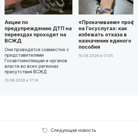
Акции по
«Прокачиваем» профи
предупреждению ДТП на
на Госуслугах: как
переездах проходят на
избежать отказа в
ВСЖД
назначении единого
пособия
Они проводятся совместно с
представителями
10.08.2026 в 17:05
Госавтоинспекции и органов
власти во всех регионах
присутствия ВСЖД
10.08.2026 в 17:14
Следующая новость