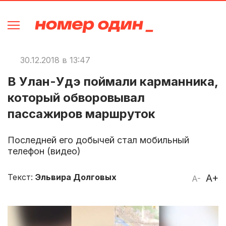
30.12.2018 в 13:47
В Улан-Удэ поймали карманника,
который обворовывал
пассажиров маршруток
Последней его добычей стал мобильный
телефон (видео)
Текст:
Эльвира Долговых
A+
A-