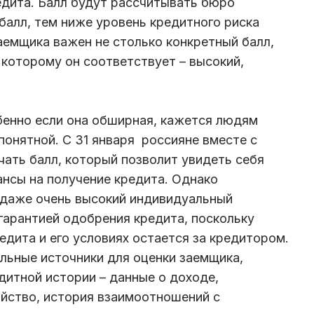
дита. Балл будут рассчитывать бюро
балл, тем ниже уровень кредитного риска
аемщика важен не столько конкретный балл,
 которому он соответствует – высокий,
бенно если она обширная, кажется людям
понятной. С 31 января россияне вместе с
чать балл, который позволит увидеть себя
ансы на получение кредита. Однако
 даже очень высокий индивидуальный
 гарантией одобрения кредита, поскольку
едита и его условиях остается за кредитором.
льные источники для оценки заемщика,
дитной истории – данные о доходе,
йство, история взаимоотношений с