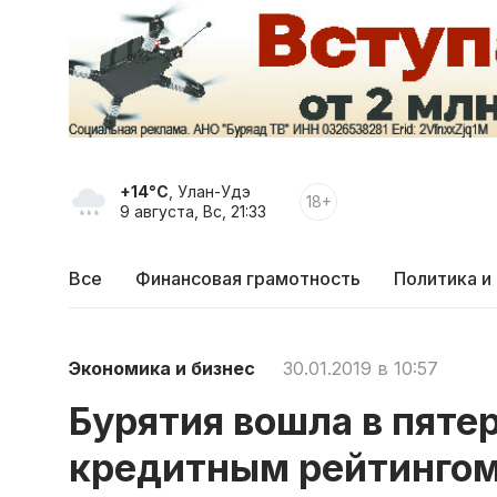
+14°C
, Улан-Удэ
18+
9 августа, Вс, 21:33
Все
Финансовая грамотность
Политика и
Экономика и бизнес
30.01.2019 в 10:57
Бурятия вошла в пяте
кредитным рейтингом