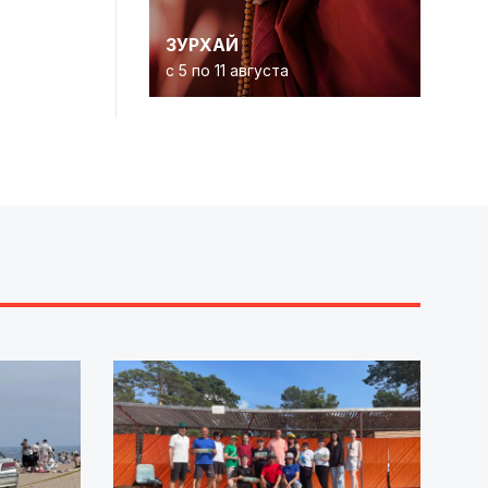
ЗУРХАЙ
с 5 по 11 августа