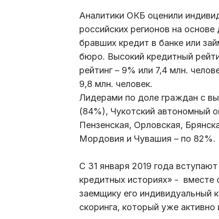
Аналитики ОКБ оценили индиви
российских регионов на основе 
бравших кредит в банке или за
бюро. Высокий кредитный рейти
рейтинг – 9% или 7,4 млн. чело
9,8 млн. человек.
Лидерами по доле граждан с в
(84%), Чукотский автономный ок
Пензенская, Орловская, Брянск
Мордовия и Чувашия – по 82%.
С 31 января 2019 года вступают
кредитных историях» - вместе
заемщику его индивидуальный к
скоринга, который уже активно