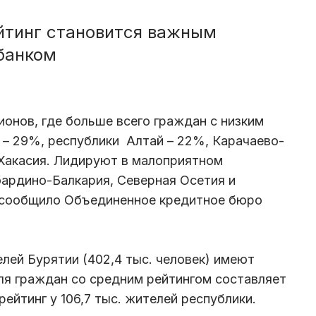
йтинг становится важным
банком
ионов, где больше всего граждан с низким
 – 29%, республики Алтай – 22%, Карачаево-
 Хакасия. Лидируют в малоприятном
бардино-Балкария, Северная Осетия и
, сообщило Объединенное кредитное бюро
лей Бурятии (402,4 тыс. человек) имеют
ля граждан со средним рейтингом составляет
 рейтинг у 106,7 тыс. жителей республики.