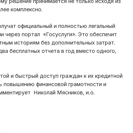
ому решение принимается не только исходя из
олее комплексно.
олучат официальный и полностью легальный
и через портал «Госуслуги». Это обеспечит
тным историям без дополнительных затрат.
ва бесплатных отчета в год вместо одного,
той и быстрый доступ граждан к их кредитной
ть повышению финансовой грамотности и
омментирует Николай Мясников, и.о.