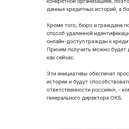
конкретной организацией, поэт
данных кредитных историй, а б
Кроме того, бюро и граждане п
способ удаленной идентификаци
онлайн-доступ граждан к креди
Причем получить можно будет д
как сейчас.
Эти инициативы обеспечат прос
истории и будут способствова
ответственности россиян», - к
генерального директора ОКБ.