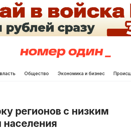
 власть
Общество
Экономика и бизнес
Происш
рку регионов с низким
 населения