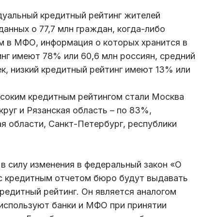
дуальный кредитный рейтинг жителей
данных о 77,7 млн граждан, когда-либо
йм в МФО, информация о которых хранится в
нг имеют 78% или 60,6 млн россиян, средний
век, низкий кредитный рейтинг имеют 13% или
ысоким кредитным рейтингом стали Москва
руг и Рязанская область – по 83%,
ая области, Санкт-Петербург, республики
 в силу изменения в федеральный закон «О
 с кредитным отчетом бюро будут выдавать
редитный рейтинг. Он является аналогом
 используют банки и МФО при принятии