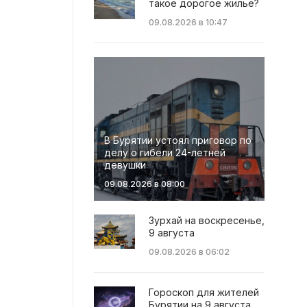
такое дорогое жильё?
09.08.2026 в 10:47
В Бурятии устоял приговор по
делу о гибели 24-летней
девушки
09.08.2026 в 08:00
Зурхай на воскресенье,
9 августа
09.08.2026 в 06:02
Гороскоп для жителей
Бурятии на 9 августа