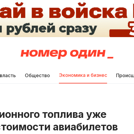
Экономика и бизнес
 власть
Общество
Происш
ионного топлива уже
стоимости авиабилетов