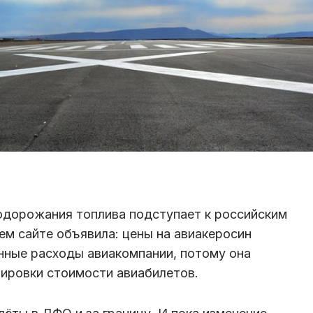
подорожания топлива подступает к российским
ем сайте объявила: цены на авиакеросин
онные расходы авиакомпании, потому она
ировки стоимости авиабилетов.