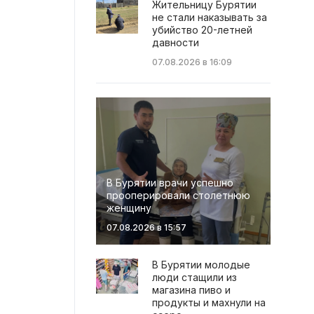
Жительницу Бурятии
не стали наказывать за
убийство 20-летней
давности
07.08.2026 в 16:09
В Бурятии врачи успешно
прооперировали столетнюю
женщину
07.08.2026 в 15:57
В Бурятии молодые
люди стащили из
магазина пиво и
продукты и махнули на