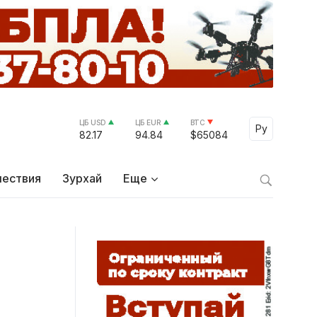
ЦБ USD
ЦБ EUR
BTC
Select Lang
Ру
82.17
94.84
$65084
ествия
Зурхай
Еще