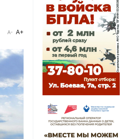
A+
A-