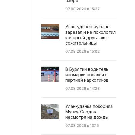
озеро
07.08.2026 в 15:37
Улан-удэнец чуть не
зарезал и не поколотил
кочергой друга экс-
сожительницы
07.08.2026 в 15:02
В Бурятии водитель
иномарки попался с
партией наркотиков
07.08.2026 в 14:23
Улан-удэнка покорила
Мунку-Сардык,
несмотря на дождь
07.08.2026 в 13:15