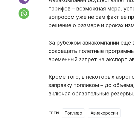
Авиакомпания осуществляет пол
тарифов – возможная мера, усп
вопросом уже не сам факт ее п
решение о размере и сроках изм
За рубежом авиакомпании еще 
сокращать полетные программы 
временный запрет на экспорт а
Кроме того, в некоторых аэроп
заправку топливом – до объема
включая обязательные резервы
топливо
авиакеросин
ТЕГИ