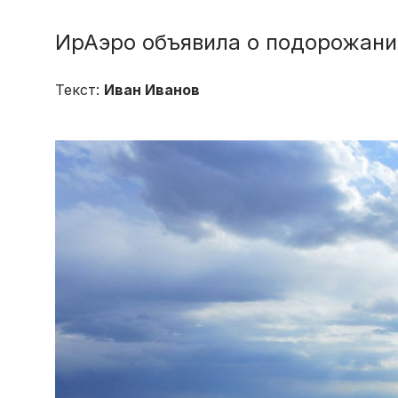
ИрАэро объявила о подорожани
Текст:
Иван Иванов