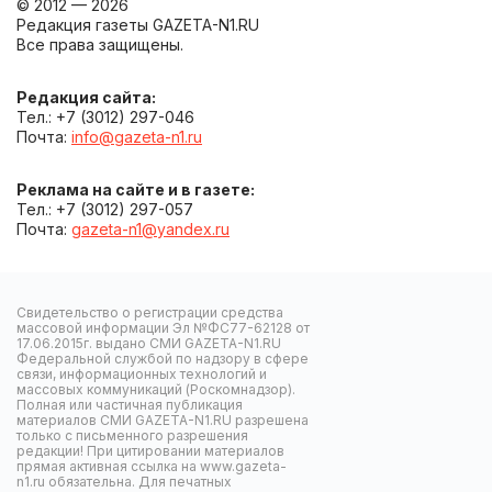
© 2012 — 2026
Редакция газеты GAZETA-N1.RU
Все права защищены.
Редакция сайта:
Тел.: +7 (3012) 297-046
Почта:
info@gazeta-n1.ru
Реклама на сайте и в газете:
Тел.: +7 (3012) 297-057
Почта:
gazeta-n1@yandex.ru
Свидетельство о регистрации средства
массовой информации Эл №ФС77-62128 от
17.06.2015г. выдано СМИ GAZETA-N1.RU
Федеральной службой по надзору в сфере
связи, информационных технологий и
массовых коммуникаций (Роскомнадзор).
Полная или частичная публикация
материалов СМИ GAZETA-N1.RU разрешена
только с письменного разрешения
редакции! При цитировании материалов
прямая активная ссылка на www.gazeta-
n1.ru обязательна. Для печатных