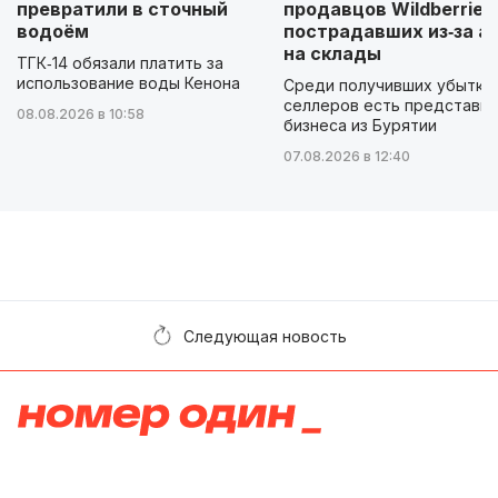
превратили в сточный
продавцов Wildberries
водоём
пострадавших из‑за а
на склады
ТГК‑14 обязали платить за
использование воды Кенона
Среди получивших убытки
селлеров есть представи
08.08.2026 в 10:58
бизнеса из Бурятии
07.08.2026 в 12:40
Следующая новость