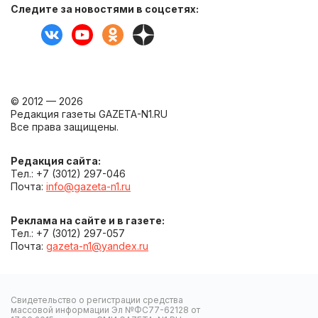
Следите за новостями в соцсетях:
© 2012 — 2026
Редакция газеты GAZETA-N1.RU
Все права защищены.
Редакция сайта:
Тел.: +7 (3012) 297-046
Почта:
info@gazeta-n1.ru
Реклама на сайте и в газете:
Тел.: +7 (3012) 297-057
Почта:
gazeta-n1@yandex.ru
Свидетельство о регистрации средства
массовой информации Эл №ФС77-62128 от