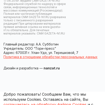
17.06.2015г. выдано СМИ GAZETA-N1.RU
Федеральной службой по надзору в сфере
связи, информационных технологий и
массовых коммуникаций (Роскомнадзор).
Полная или частичная публикация
материалов СМИ GAZETA-N1.RU разрешена
только с письменного разрешения
редакции! При цитировании материалов
прямая активная ссылка на www.gazeta-
n1.ru обязательна. Для печатных
материалов указывать: СМИ GAZETA-N1.RU
Главный редактор: А.А. Субботин
Учредитель: ООО “Тори-пресс”
Адрес: 670031 г. Улан-Удэ, ул. Терешковой, 7
Политика в отношении обработки персональных данных
Дизайн и разработка —
nanzat.ru
Добро пожаловать! Сообщаем Вам, что мы
используем Cookies. Оставаясь на сайте, Вы
соглашаетесь на обработку файлов Cookies
и с