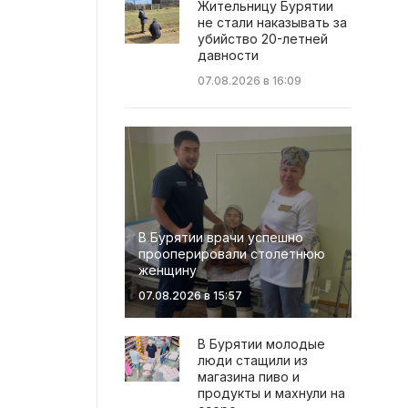
Жительницу Бурятии
не стали наказывать за
убийство 20-летней
давности
07.08.2026 в 16:09
В Бурятии врачи успешно
прооперировали столетнюю
женщину
07.08.2026 в 15:57
В Бурятии молодые
люди стащили из
магазина пиво и
продукты и махнули на