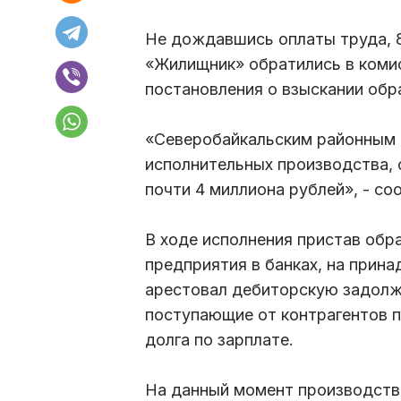
Не дождавшись оплаты труда, 
«Жилищник» обратились в коми
постановления о взыскании об
«Северобайкальским районным 
исполнительных производства, 
почти 4 миллиона рублей», - с
В ходе исполнения пристав обр
предприятия в банках, на прин
арестовал дебиторскую задолж
поступающие от контрагентов п
долга по зарплате.
На данный момент производств