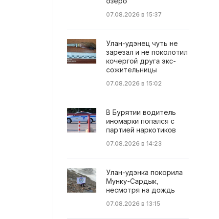
озеро
07.08.2026 в 15:37
Улан-удэнец чуть не
зарезал и не поколотил
кочергой друга экс-
сожительницы
07.08.2026 в 15:02
В Бурятии водитель
иномарки попался с
партией наркотиков
07.08.2026 в 14:23
Улан-удэнка покорила
Мунку-Сардык,
несмотря на дождь
07.08.2026 в 13:15