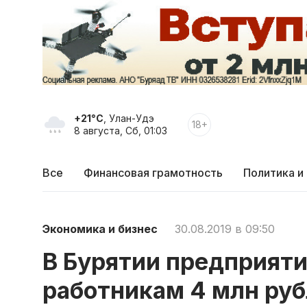
+21°C
, Улан-Удэ
18+
8 августа, Сб, 01:03
Все
Финансовая грамотность
Политика и
Экономика и бизнес
30.08.2019 в 09:50
В Бурятии предприят
работникам 4 млн ру