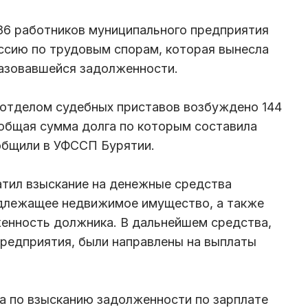
86 работников муниципального предприятия
ссию по трудовым спорам, которая вынесла
разовавшейся задолженности.
отделом судебных приставов возбуждено 144
общая сумма долга по которым составила
ообщили в УФССП Бурятии.
атил взыскание на денежные средства
адлежащее недвижимое имущество, а также
енность должника. В дальнейшем средства,
редприятия, были направлены на выплаты
а по взысканию задолженности по зарплате