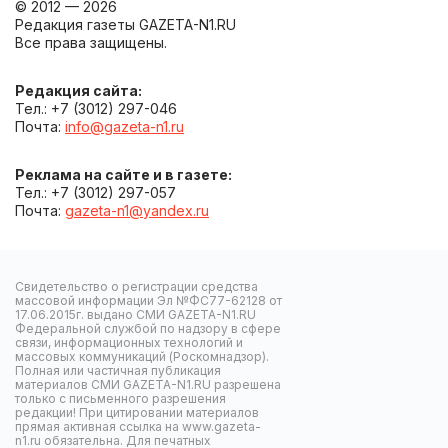
© 2012 — 2026
Редакция газеты GAZETA-N1.RU
Все права защищены.
Редакция сайта:
Тел.: +7 (3012) 297-046
Почта:
info@gazeta-n1.ru
Реклама на сайте и в газете:
Тел.: +7 (3012) 297-057
Почта:
gazeta-n1@yandex.ru
Свидетельство о регистрации средства
массовой информации Эл №ФС77-62128 от
17.06.2015г. выдано СМИ GAZETA-N1.RU
Федеральной службой по надзору в сфере
связи, информационных технологий и
массовых коммуникаций (Роскомнадзор).
Полная или частичная публикация
материалов СМИ GAZETA-N1.RU разрешена
только с письменного разрешения
редакции! При цитировании материалов
прямая активная ссылка на www.gazeta-
n1.ru обязательна. Для печатных