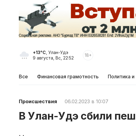
+13°C
, Улан-Удэ
18+
9 августа, Вс, 22:52
Все
Финансовая грамотность
Политика и
Происшествия
06.02.2023 в 10:07
В Улан-Удэ сбили пе