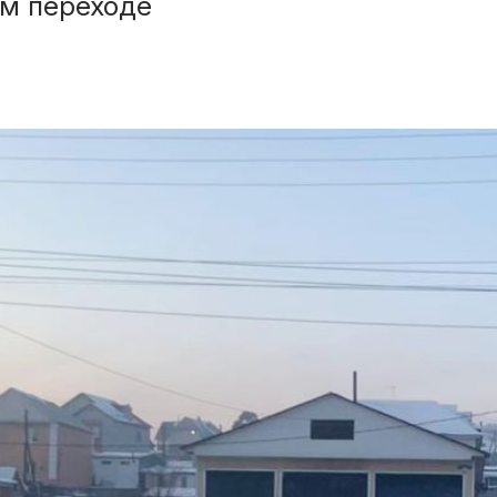
м переходе