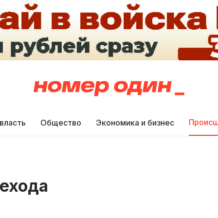
Происш
 власть
Общество
Экономика и бизнес
шехода