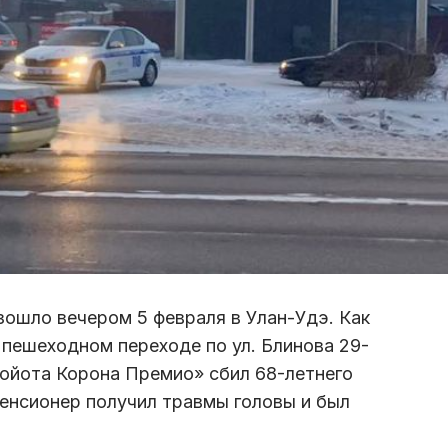
ошло вечером 5 февраля в Улан-Удэ. Как
пешеходном переходе по ул. Блинова 29-
ойота Корона Премио» сбил 68-летнего
пенсионер получил травмы головы и был