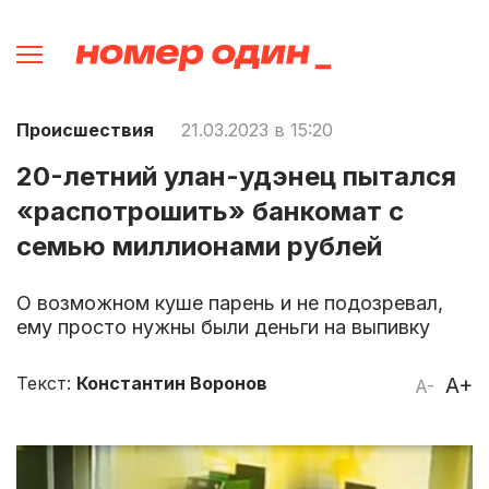
Происшествия
21.03.2023 в 15:20
20-летний улан-удэнец пытался
«распотрошить» банкомат с
семью миллионами рублей
О возможном куше парень и не подозревал,
ему просто нужны были деньги на выпивку
Текст:
Константин Воронов
A+
A-