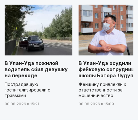
В Улан-Удэ пожилой
В Улан-Удэ осудили
водитель сбил девушку
фейковую сотрудницу
на переходе
школы Батора Лудупо
Пострадавшую
Женщину привлекли к
госпитализировали с
ответственности за
травмами
мошенничество
08.08.2026 в 15:21
08.08.2026 в 15:09