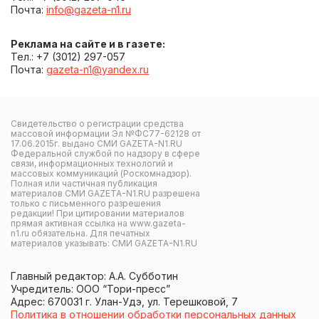
Почта:
info@gazeta-n1.ru
Реклама на сайте и в газете:
Тел.: +7 (3012) 297-057
Почта:
gazeta-n1@yandex.ru
Свидетельство о регистрации средства
массовой информации Эл №ФС77-62128 от
17.06.2015г. выдано СМИ GAZETA-N1.RU
Федеральной службой по надзору в сфере
связи, информационных технологий и
массовых коммуникаций (Роскомнадзор).
Полная или частичная публикация
материалов СМИ GAZETA-N1.RU разрешена
только с письменного разрешения
редакции! При цитировании материалов
прямая активная ссылка на www.gazeta-
n1.ru обязательна. Для печатных
материалов указывать: СМИ GAZETA-N1.RU
Главный редактор: А.А. Субботин
Учредитель: ООО “Тори-пресс”
Адрес: 670031 г. Улан-Удэ, ул. Терешковой, 7
Политика в отношении обработки персональных данных