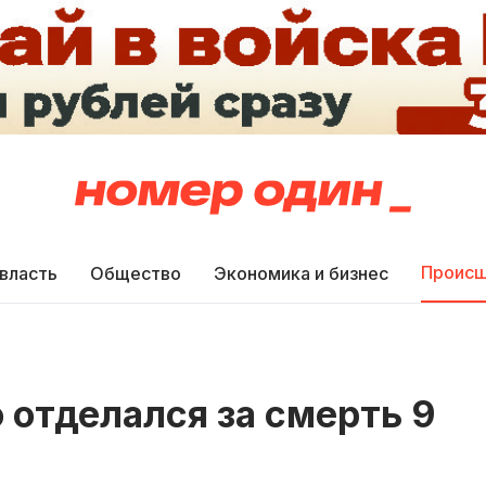
Происш
 власть
Общество
Экономика и бизнес
 отделался за смерть 9