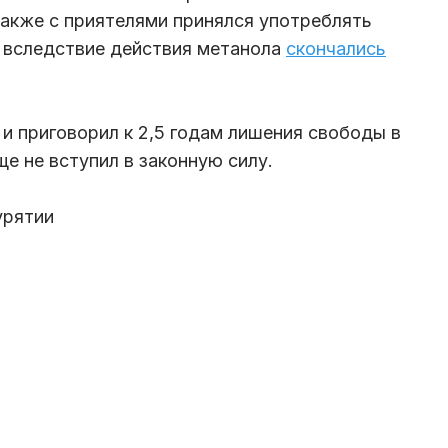
также с приятелями принялся употреблять
 вследствие действия метанола
скончались
и приговорил к 2,5 годам лишения свободы в
е не вступил в законную силу.
урятии