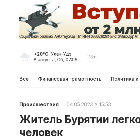
+20°C
, Улан-Удэ
18+
8 августа, Сб, 02:06
Все
Финансовая грамотность
Политика и
Происшествия
04.05.2023 в 15:53
Житель Бурятии легко
человек