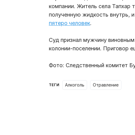
компании. Житель села Тапхар 
полученную жидкость внутрь, и
пятеро человек
.
Суд признал мужчину виновным 
колонии-поселении. Приговор ещ
Фото: Следственный комитет Б
алкоголь
отравление
ТЕГИ