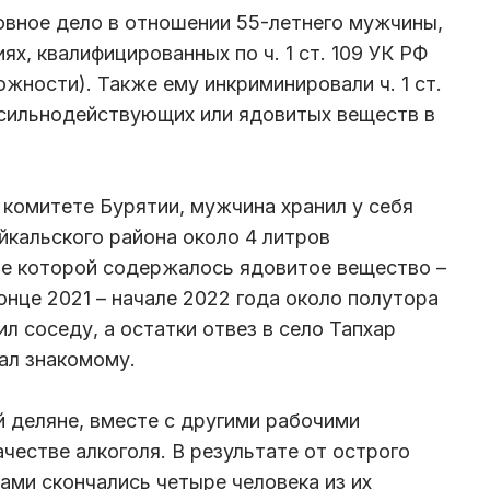
овное дело в отношении 55-летнего мужчины,
ях, квалифицированных по ч. 1 ст. 109 УК РФ
жности). Также ему инкриминировали ч. 1 ст.
 сильнодействующих или ядовитых веществ в
 комитете Бурятии, мужчина хранил у себя
йкальского района около 4 литров
ве которой содержалось ядовитое вещество –
онце 2021 – начале 2022 года около полутора
л соседу, а остатки отвез в село Тапхар
дал знакомому.
й деляне, вместе с другими рабочими
честве алкоголя. В результате от острого
ми скончались четыре человека из их