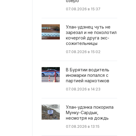
озеро
07.08.2026 в 15:37
Улан-удэнец чуть не
зарезал и не поколотил
кочергой друга экс-
сожительницы
07.08.2026 в 15:02
В Бурятии водитель
иномарки попался с
партией наркотиков
07.08.2026 в 14:23
Улан-удэнка покорила
Мунку-Сардык,
несмотря на дождь
07.08.2026 в 13:15