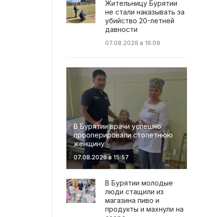
Жительницу Бурятии
не стали наказывать за
убийство 20-летней
давности
07.08.2026 в 16:09
В Бурятии врачи успешно
прооперировали столетнюю
женщину
07.08.2026 в 15:57
В Бурятии молодые
люди стащили из
магазина пиво и
продукты и махнули на