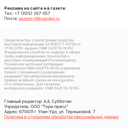
Реклама на сайте и в газете:
Тел.: +7 (3012) 297-057
Почта:
gazeta-n1@yandex.ru
Свидетельство о регистрации средства
массовой информации Эл №ФС77-62128 от
17.06.2015г. выдано СМИ GAZETA-N1.RU
Федеральной службой по надзору в сфере
связи, информационных технологий и
массовых коммуникаций (Роскомнадзор).
Полная или частичная публикация
материалов СМИ GAZETA-N1.RU разрешена
только с письменного разрешения
редакции! При цитировании материалов
прямая активная ссылка на www.gazeta-
n1.ru обязательна. Для печатных
материалов указывать: СМИ GAZETA-N1.RU
Главный редактор: А.А. Субботин
Учредитель: ООО “Тори-пресс”
Адрес: 670031 г. Улан-Удэ, ул. Терешковой, 7
Политика в отношении обработки персональных данных