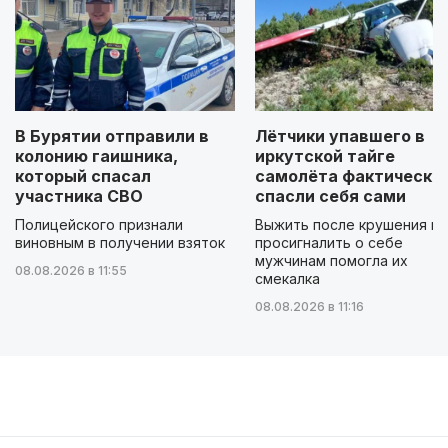
В Бурятии отправили в
Лётчики упавшего в
колонию гаишника,
иркутской тайге
который спасал
самолёта фактически
участника СВО
спасли себя сами
Полицейского признали
Выжить после крушения и
виновным в получении взяток
просигналить о себе
мужчинам помогла их
08.08.2026 в 11:55
смекалка
08.08.2026 в 11:16