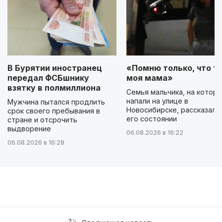
В Бурятии иностранец
«Помню только, что ты
передал ФСБшнику
моя мама»
взятку в полмиллиона
Семья мальчика, на которо
напали на улице в
Мужчина пытался продлить
Новосибирске, рассказала
срок своего пребывания в
его состоянии
стране и отсрочить
выдворение
06.08.2026 в 16:22
06.08.2026 в 16:28