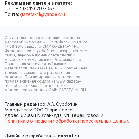
Реклама на сайте и в газете:
Тел.: +7 (3012) 297-057
Почта:
gazeta-n1@yandex.ru
Свидетельство о регистрации средства
массовой информации Эл №ФС77-62128 от
17.06.2015г. выдано СМИ GAZETA-N1.RU
Федеральной службой по надзору в сфере
связи, информационных технологий и
массовых коммуникаций (Роскомнадзор).
Полная или частичная публикация
материалов СМИ GAZETA-N1.RU разрешена
только с письменного разрешения
редакции! При цитировании материалов
прямая активная ссылка на www.gazeta-
n1.ru обязательна. Для печатных
материалов указывать: СМИ GAZETA-N1.RU
Главный редактор: А.А. Субботин
Учредитель: ООО “Тори-пресс”
Адрес: 670031 г. Улан-Удэ, ул. Терешковой, 7
Политика в отношении обработки персональных данных
Дизайн и разработка —
nanzat.ru