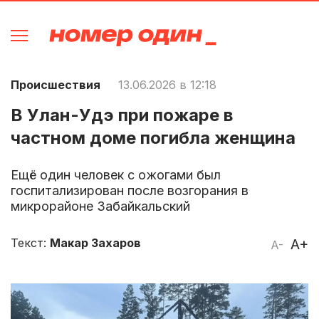
Происшествия
13.06.2026 в 12:18
В Улан-Удэ при пожаре в
частном доме погибла женщина
Ещё один человек с ожогами был
госпитализирован после возгорания в
микрорайоне Забайкальский
Текст:
Макар Захаров
A+
A-