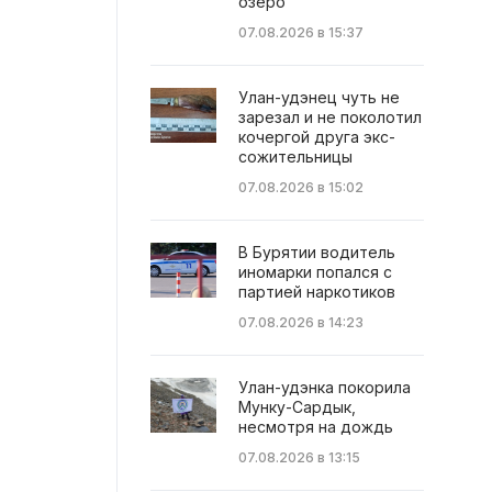
озеро
07.08.2026 в 15:37
Улан-удэнец чуть не
зарезал и не поколотил
кочергой друга экс-
сожительницы
07.08.2026 в 15:02
В Бурятии водитель
иномарки попался с
партией наркотиков
07.08.2026 в 14:23
Улан-удэнка покорила
Мунку-Сардык,
несмотря на дождь
07.08.2026 в 13:15