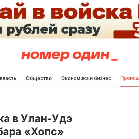
Происш
 власть
Общество
Экономика и бизнес
ка в Улан-Удэ
бара «Хопс»