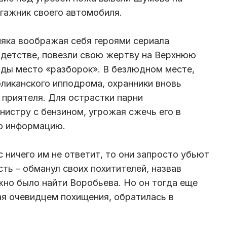
агажник своего автомобиля.
няка воображая себя героями сериала
 детстве, повезли свою жертву на Верхнюю
годы место «разборок». В безлюдном месте,
ликанского ипподрома, охранники вновь
 приятеля. Для острастки парни
истру с бензином, угрожая сжечь его в
ю информацию.
 ничего им не ответит, то они запросто убьют
ть – обманул своих похитителей, назвав
но было найти Воробьева. Но он тогда еще
шая очевидцем похищения, обратилась в