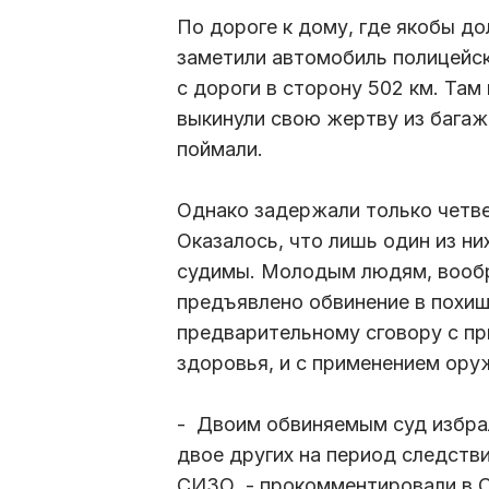
По дороге к дому, где якобы д
заметили автомобиль полицейск
с дороги в сторону 502 км. Там
выкинули свою жертву из багажн
поймали.
Однако задержали только четве
Оказалось, что лишь один из ни
судимы. Молодым людям, вообр
предъявлено обвинение в похищ
предварительному сговору с пр
здоровья, и с применением ору
- Двоим обвиняемым суд избрал
двое других на период следств
СИЗО, - прокомментировали в 