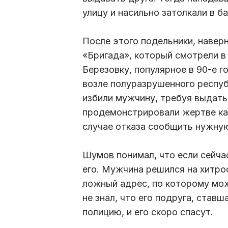
улицу и насильно затолкали в б
После этого подельники, навер
«Бригада», который смотрели в
Березовку, популярное в 90-е 
возле полуразрушенного респуб
избили мужчину, требуя выдать
продемонстрировали жертве кан
случае отказа сообщить нужну
Шумов понимал, что если сейчас
его. Мужчина решился на хитрос
ложный адрес, по которому мож
не знал, что его подруга, став
полицию, и его скоро спасут.