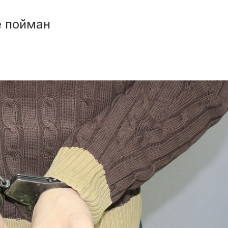
е пойман