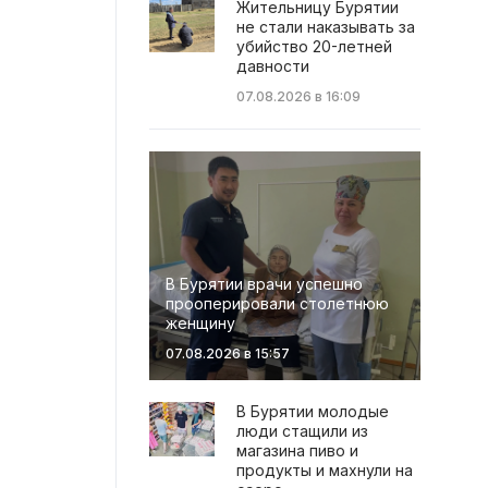
Жительницу Бурятии
не стали наказывать за
убийство 20-летней
давности
07.08.2026 в 16:09
В Бурятии врачи успешно
прооперировали столетнюю
женщину
07.08.2026 в 15:57
В Бурятии молодые
люди стащили из
магазина пиво и
продукты и махнули на