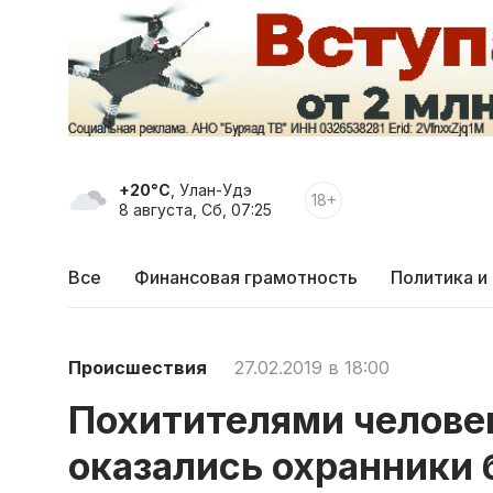
+20°C
, Улан-Удэ
18+
8 августа, Сб, 07:25
Все
Финансовая грамотность
Политика и
Происшествия
27.02.2019 в 18:00
Похитителями челове
оказались охранники 