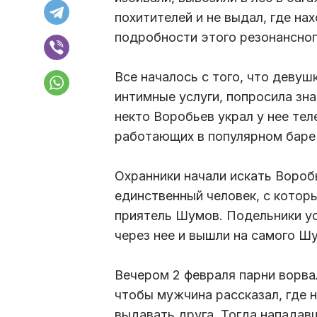
похитителей и не выдал, где на
подробности этого резонансног
Все началось с того, что девуш
интимные услуги, попросила зна
некто Воробьев украл у нее те
работающих в популярном баре 
Охранники начали искать Воробь
единственный человек, с котор
приятель Шумов. Подельники ус
через нее и вышли на самого Ш
Вечером 2 февраля парни ворвал
чтобы мужчина рассказал, где н
выдавать друга. Тогда нападав