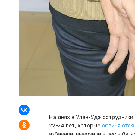
На днях в Улан-Удэ сотрудник
22-24 лет, которые
обвиняются 
избивали, вывозили в лес в баг