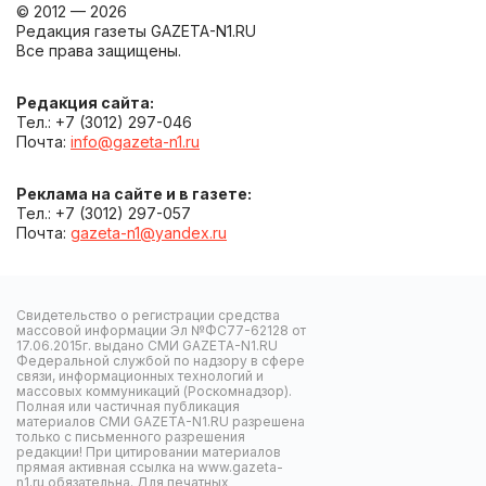
© 2012 — 2026
Редакция газеты GAZETA-N1.RU
Все права защищены.
Редакция сайта:
Тел.: +7 (3012) 297-046
Почта:
info@gazeta-n1.ru
Реклама на сайте и в газете:
Тел.: +7 (3012) 297-057
Почта:
gazeta-n1@yandex.ru
Свидетельство о регистрации средства
массовой информации Эл №ФС77-62128 от
17.06.2015г. выдано СМИ GAZETA-N1.RU
Федеральной службой по надзору в сфере
связи, информационных технологий и
массовых коммуникаций (Роскомнадзор).
Полная или частичная публикация
материалов СМИ GAZETA-N1.RU разрешена
только с письменного разрешения
редакции! При цитировании материалов
прямая активная ссылка на www.gazeta-
n1.ru обязательна. Для печатных