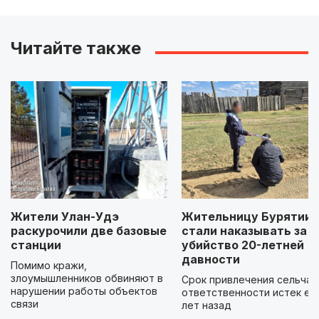
Читайте также
Жители Улан-Удэ
Жительницу Бурятии 
раскурочили две базовые
стали наказывать за
станции
убийство 20-летней
давности
Помимо кражи,
злоумышленников обвиняют в
Срок привлечения сельчан
нарушении работы объектов
ответственности истек ещ
связи
лет назад