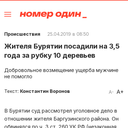
Происшествия
25.04.2019 в 08:50
Жителя Бурятии посадили на 3,5
года за рубку 10 деревьев
Добровольное возмещение ущерба мужчине
не помогло
Текст:
Константин Воронов
A+
A-
В Бурятии суд рассмотрел уголовное дело в
отношении жителя Баргузинского района. Он
обвинялся по ч. 3 ст. 260 УК РФ (незаконная