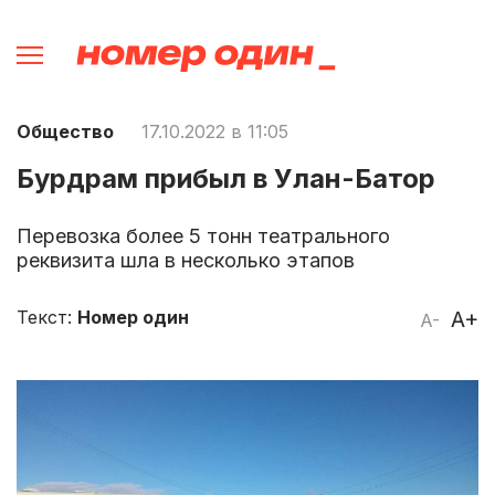
Общество
17.10.2022 в 11:05
Бурдрам прибыл в Улан-Батор
Перевозка более 5 тонн театрального
реквизита шла в несколько этапов
Текст:
Номер один
A+
A-