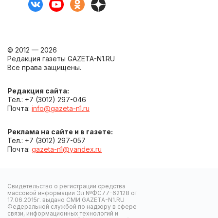
© 2012 — 2026
Редакция газеты GAZETA-N1.RU
Все права защищены.
Редакция сайта:
Тел.: +7 (3012) 297-046
Почта:
info@gazeta-n1.ru
Реклама на сайте и в газете:
Тел.: +7 (3012) 297-057
Почта:
gazeta-n1@yandex.ru
Свидетельство о регистрации средства
массовой информации Эл №ФС77-62128 от
17.06.2015г. выдано СМИ GAZETA-N1.RU
Федеральной службой по надзору в сфере
связи, информационных технологий и