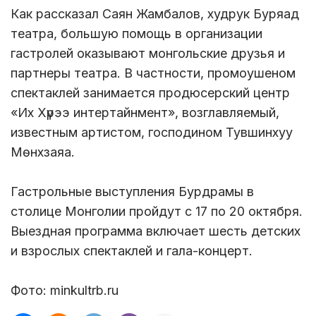
Как рассказал Саян Жамбалов, худрук Буряад
театра, большую помощь в организации
гастролей оказывают монгольские друзья и
партнеры театра. В частности, промоушеном
спектаклей занимается продюсерский центр
«Их Хүрээ интертайнмент», возглавляемый,
известным артистом, господином Тувшинхуу
Мөнхзаяа.
Гастрольные выступления Бурдрамы в
столице Монголии пройдут с 17 по 20 октября.
Выездная программа включает шесть детских
и взрослых спектаклей и гала-концерт.
Фото: minkultrb.ru