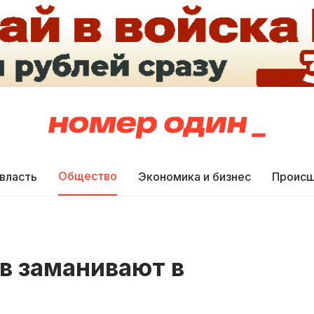
Общество
 власть
Экономика и бизнес
Происш
в заманивают в