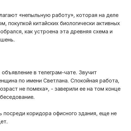
агают «непыльную работу», которая на деле
м, покупкой китайских биологически активных
обрался, как устроена эта древняя схема и
ишень.
 объявление в телеграм-чате. Звучит
нщина по имени Светлана. Спокойная работа,
озраст не помеха», - заверили ее на том конце
обеседование.
ь посреди коридора офисного здания, еще не
ет.