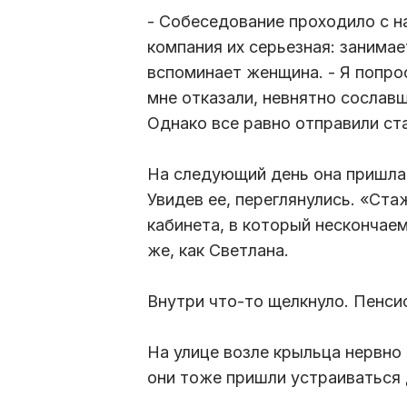
- Собеседование проходило с н
компания их серьезная: занимае
вспоминает женщина. - Я попро
мне отказали, невнятно сослав
Однако все равно отправили ст
На следующий день она пришла
Увидев ее, переглянулись. «Стаж
кабинета, в который нескончае
же, как Светлана.
Внутри что-то щелкнуло. Пенси
На улице возле крыльца нервно
они тоже пришли устраиваться 