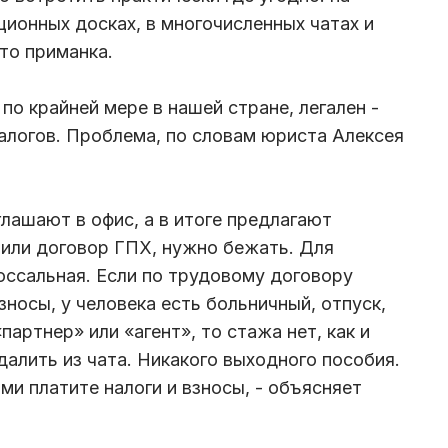
ционных досках, в многочисленных чатах и
то приманка.
 по крайней мере в нашей стране, легален -
налогов. Проблема, по словам юриста Алексея
глашают в офис, а в итоге предлагают
 или договор ГПХ, нужно бежать. Для
оссальная. Если по трудовому договору
зносы, у человека есть больничный, отпуск,
партнер» или «агент», то стажа нет, как и
далить из чата. Никакого выходного пособия.
ми платите налоги и взносы, - объясняет