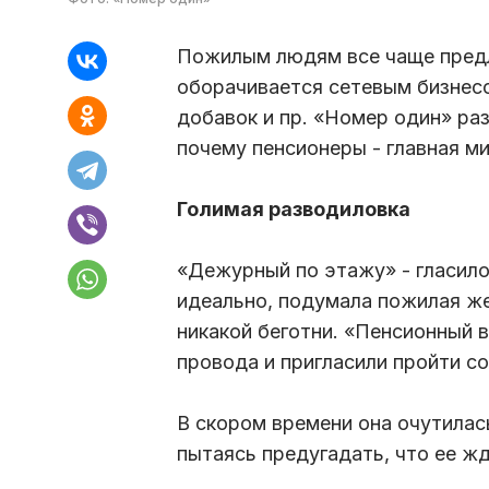
Пожилым людям все чаще предл
оборачивается сетевым бизнесо
добавок и пр. «Номер один» раз
почему пенсионеры - главная м
Голимая разводиловка
«Дежурный по этажу» - гласило
идеально, подумала пожилая же
никакой беготни. «Пенсионный в
провода и пригласили пройти с
В скором времени она очутилас
пытаясь предугадать, что ее жд