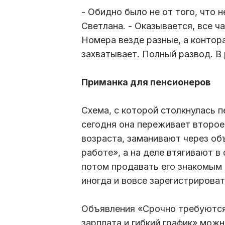
- Обидно было не от того, что н
Светлана. - Оказывается, все ч
Номера везде разные, а контора
захватывает. Полный развод. В 
Приманка для пенсионеров
Схема, с которой столкнулась п
сегодня она переживает второ
возраста, заманивают через о
работе», а на деле втягивают в
потом продавать его знакомым 
иногда и вовсе зарегистрирова
Объявления «Срочно требуются
зарплата и гибкий график» можн