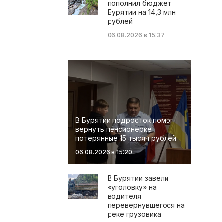
пополнил бюджет
Бурятии на 14,3 млн
рублей
06.08.2026 в 15:37
В Бурятии подросток помог
вернуть пенсионерке
потерянные 15 тысяч рублей
06.08.2026 в 15:20
В Бурятии завели
«уголовку» на
водителя
перевернувшегося на
реке грузовика