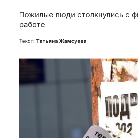
Пожилые люди столкнулись с ф
работе
Текст:
Татьяна Жамсуева