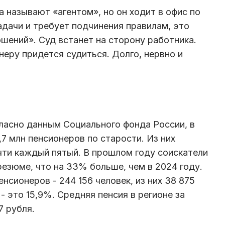
а называют «агентом», но он ходит в офис по
задачи и требует подчинения правилам, это
шений». Суд встанет на сторону работника.
неру придется судиться. Долго, нервно и
гласно данным Социального фонда России, в
7 млн пенсионеров по старости. Из них
очти каждый пятый. В прошлом году соискатели
резюме, что на 33% больше, чем в 2024 году.
нсионеров - 244 156 человек, из них 38 875
 это 15,9%. Средняя пенсия в регионе за
7 рубля.