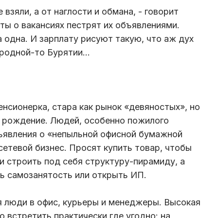
е взяли, а от наглости и обмана, - говорит
аты о вакансиях пестрят их объявлениями.
 одна. И зарплату рисуют такую, что аж дух
родной-то Бурятии...
енсионерка, стара как рынок «девяностых», но
е рождение. Людей, особенно пожилого
бъявления о «непыльной офисной бумажной
 сетевой бизнес. Просят купить товар, чтобы
и строить под себя структуру-пирамиду, а
ть самозанятость или открыть ИП.
 люди в офис, курьеры и менеджеры. Высокая
о встретить практически где угодно: на