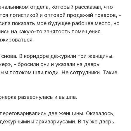
ачальником отдела, который рассказал, что
тся логистикой и оптовой продажей товаров, -
сила показать мое будущее рабочее место, но
шись на какую-то занятость помещения.
ажироваться.
 снова. В коридоре дежурили три женщины.
ер», - бросили они и указали на дверь
мым потоком шли люди. Не сотрудники. Такие
онерка развернулась и вышла.
 переговаривались две женщины. Оказалось,
дежурными и архивариусами. В ту же дверь.