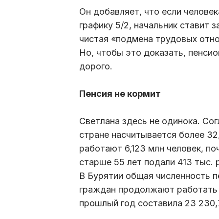
Он добавляет, что если человек
графику 5/2, начальник ставит 
чистая «подмена трудовых отно
Но, чтобы это доказать, пенсио
дорого.
Пенсия не кормит
Светлана здесь не одинока. Со
стране насчитывается более 32,
работают 6,123 млн человек, п
старше 55 лет подали 413 тыс. 
В Бурятии общая численность пе
граждан продолжают работать -
прошлый год составила 23 230,