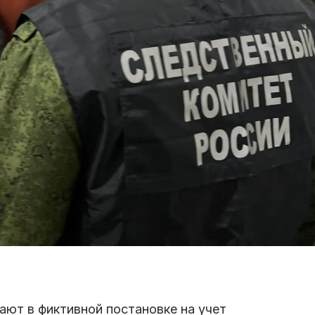
ют в фиктивной постановке на учет