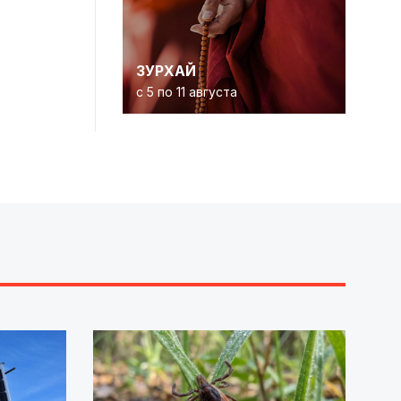
ЗУРХАЙ
с 5 по 11 августа