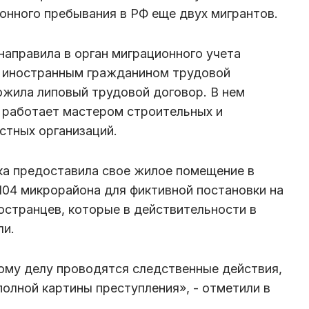
конного пребывания в РФ еще двух мигрантов.
направила в орган миграционного учета
 иностранным гражданином трудовой
ожила липовый трудовой договор. В нем
 работает мастером строительных и
стных организаций.
ка предоставила свое жилое помещение в
104 микрорайона для фиктивной постановки на
остранцев, которые в действительности в
ли.
ому делу проводятся следственные действия,
полной картины преступления», - отметили в