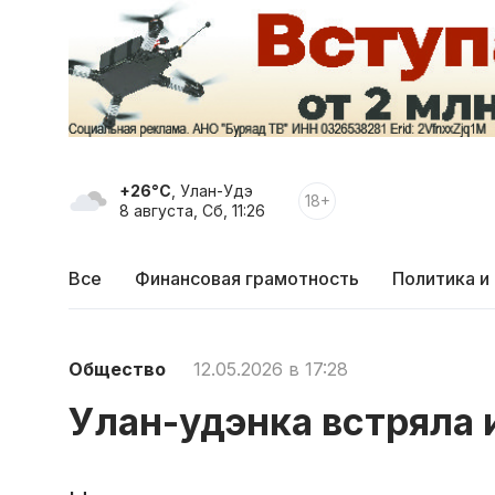
+26°C
, Улан-Удэ
18+
8 августа, Сб, 11:26
Все
Финансовая грамотность
Политика и
Общество
12.05.2026 в 17:28
Улан-удэнка встряла 