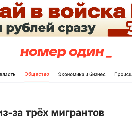
Общество
 власть
Экономика и бизнес
Происш
из-за трёх мигрантов