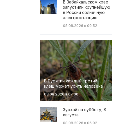
В Забайкальском крае
запустили крупнейшую
в России солнечную
электростанцию
08.08.2026 в 09:52
В Бурятии каждый третий
клещ может убить человека
08.08.2026 в 07:00
Зурхай на субботу, 8
августа
08.08.2026 в 06:02