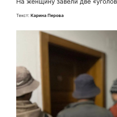
На женщину завели две «уголо
Текст:
Карина Перова