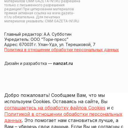
материалов СМИ GAZETA-N1.RU разрешена
только с письменного разрешения
редакции! При цитировании материалов
прямая активная ссылка на www.gazeta-
n1.ru обязательна. Для печатных
материалов указывать: СМИ GAZETA-N1.RU
Главный редактор: А.А. Субботин
Учредитель: ООО “Тори-пресс”
Адрес: 670031 г. Улан-Удэ, ул. Терешковой, 7
Политика в отношении обработки персональных данных
Дизайн и разработка —
nanzat.ru
Добро пожаловать! Сообщаем Вам, что мы
используем Cookies. Оставаясь на сайте, Вы
соглашаетесь на обработку файлов Cookies
и с
Политикой в отношении обработки персональных
данных
. Это помогает нам становиться лучше, а
Вам – уберечь свои данные. Если Вы не согласны с