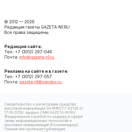
© 2012 — 2026
Редакция газеты GAZETA-N1.RU
Все права защищены.
Редакция сайта:
Тел.: +7 (3012) 297-046
Почта:
info@gazeta-n1.ru
Реклама на сайте и в газете:
Тел.: +7 (3012) 297-057
Почта:
gazeta-n1@yandex.ru
Свидетельство о регистрации средства
массовой информации Эл №ФС77-62128 от
17.06.2015г. выдано СМИ GAZETA-N1.RU
Федеральной службой по надзору в сфере
связи, информационных технологий и
массовых коммуникаций (Роскомнадзор).
Полная или частичная публикация