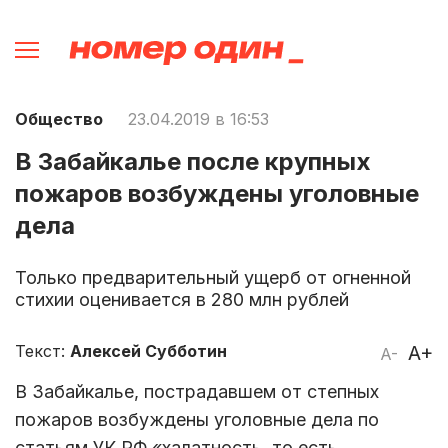
Общество
23.04.2019 в 16:53
В Забайкалье после крупных
пожаров возбуждены уголовные
дела
Только предварительный ущерб от огненной
стихии оценивается в 280 млн рублей
Текст:
Алексей Субботин
A+
A-
В Забайкалье, пострадавшем от степных
пожаров возбуждены уголовные дела по
статьям УК РФ «халатность, то есть