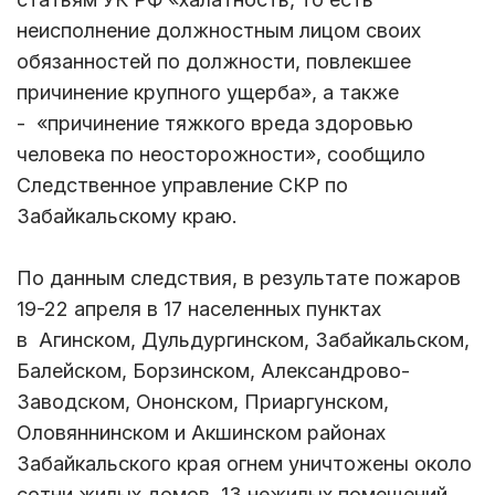
неисполнение должностным лицом своих
обязанностей по должности, повлекшее
причинение крупного ущерба», а также
- «причинение тяжкого вреда здоровью
человека по неосторожности», сообщило
Следственное управление СКР по
Забайкальскому краю.
По данным следствия, в результате пожаров
19-22 апреля в 17 населенных пунктах
в Агинском, Дульдургинском, Забайкальском,
Балейском, Борзинском, Александрово-
Заводском, Ононском, Приаргунском,
Оловяннинском и Акшинском районах
Забайкальского края огнем уничтожены около
сотни жилых домов, 13 нежилых помещений,