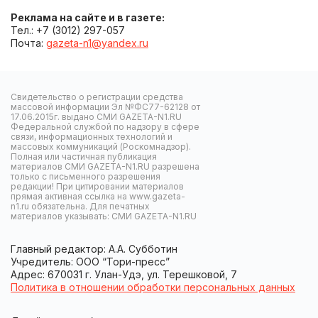
Реклама на сайте и в газете:
Тел.: +7 (3012) 297-057
Почта:
gazeta-n1@yandex.ru
Свидетельство о регистрации средства
массовой информации Эл №ФС77-62128 от
17.06.2015г. выдано СМИ GAZETA-N1.RU
Федеральной службой по надзору в сфере
связи, информационных технологий и
массовых коммуникаций (Роскомнадзор).
Полная или частичная публикация
материалов СМИ GAZETA-N1.RU разрешена
только с письменного разрешения
редакции! При цитировании материалов
прямая активная ссылка на www.gazeta-
n1.ru обязательна. Для печатных
материалов указывать: СМИ GAZETA-N1.RU
Главный редактор: А.А. Субботин
Учредитель: ООО “Тори-пресс”
Адрес: 670031 г. Улан-Удэ, ул. Терешковой, 7
Политика в отношении обработки персональных данных