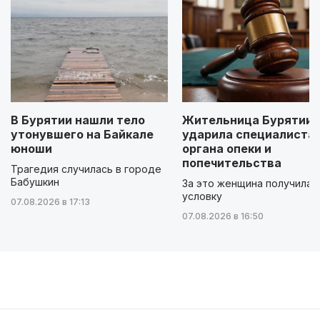
В Бурятии нашли тело
Жительница Бурятии
утонувшего на Байкале
ударила специалиста
юноши
органа опеки и
попечительства
Трагедия случилась в городе
Бабушкин
За это женщина получила
условку
07.08.2026 в 17:13
07.08.2026 в 16:50