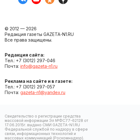
© 2012 — 2026
Редакция газеты GAZETA-N1.RU
Все права защищены.
Редакция сайта:
Тел.: +7 (3012) 297-046
Почта:
info@gazeta-n1.ru
Реклама на сайте и в газете:
Тел.: +7 (3012) 297-057
Почта:
gazeta-n1@yandex.ru
Свидетельство о регистрации средства
массовой информации Эл №ФС77-62128 от
17.06.2015г. выдано СМИ GAZETA-N1.RU
Федеральной службой по надзору в сфере
связи, информационных технологий и
массовых коммуникаций (Роскомнадзор).