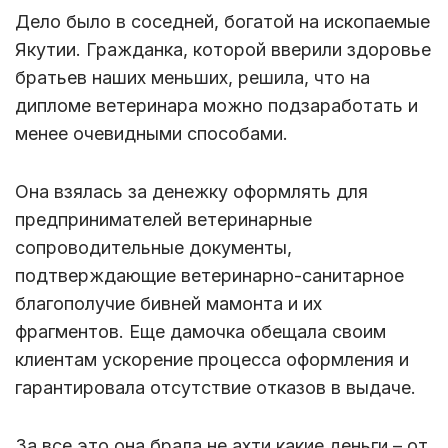
Дело было в соседней, богатой на ископаемые
Якутии. Гражданка, которой вверили здоровье
братьев наших меньших, решила, что на
дипломе ветеринара можно подзаработать и
менее очевидными способами.
Она взялась за денежку оформлять для
предпринимателей ветеринарные
сопроводительные документы,
подтверждающие ветеринарно-санитарное
благополучие бивней мамонта и их
фрагментов. Еще дамочка обещала своим
клиентам ускорение процесса оформления и
гарантировала отсутствие отказов в выдаче.
За все это она брала не ахти какие деньги – от