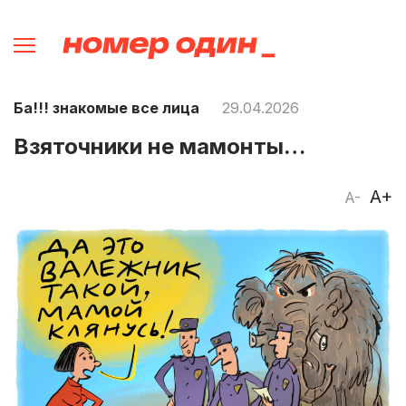
Ба!!! знакомые все лица
29.04.2026
Взяточники не мамонты…
A+
A-