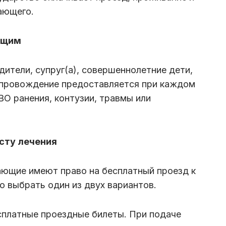
ающего.
ющим
дители, супруг(а), совершеннолетние дети,
сопровождение предоставляется при каждом
ВО ранения, контузии, травмы или
есту лечения
ающие имеют право на бесплатный проезд к
о выбрать один из двух вариантов.
сплатные проездные билеты. При подаче