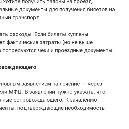
ы хотите получить талоны на проезд.
альные документы для получения билетов на
дный транспорт.
ать расходы. Если билеты куплены
т фактические затраты (но не выше
о потребуются чеки и проездные документы.
ровождающего
сновным заявлением на лечение — через
или МФЦ. В заявлении нужно указать, что
анные сопровождающего. К заявлению
ументы, подтверждающие необходимость