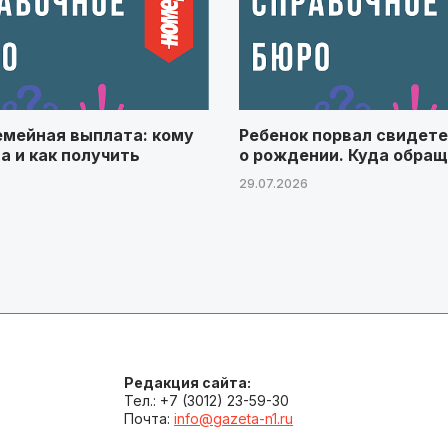
емейная выплата: кому
Ребенок порвал свидет
а и как получить
о рождении. Куда обра
29.07.2026
Редакция сайта:
Тел.: +7 (3012) 23-59-30
Почта:
info@gazeta-n1.ru