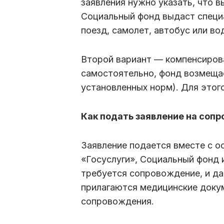
заявления нужно указать, что в
Социальный фонд выдаст специ
поезд, самолет, автобус или во
Второй вариант — компенсиров
самостоятельно, фонд возмещае
установленных норм). Для этог
Как подать заявление на соп
Заявление подается вместе с о
«Госуслуги», Социальный фонд 
требуется сопровождение, и д
прилагаются медицинские док
сопровождения.