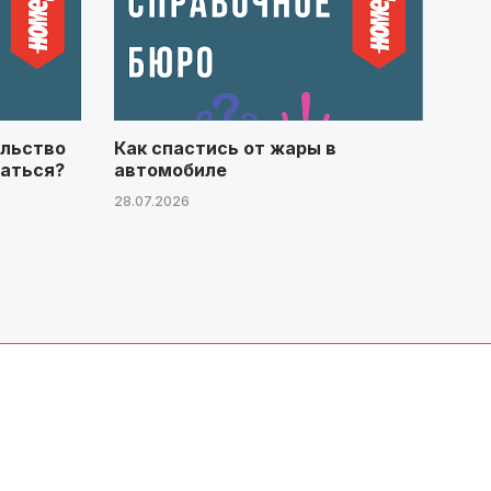
ельство
Как спастись от жары в
щаться?
автомобиле
28.07.2026