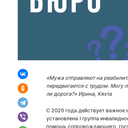
«Мужа отправляют на реабилит
передвигается с трудом. Могу л
ли дорога?» Ирина, Кяхта
С 2026 года действует важное 
установлена I группа инвалидн
помощь сопровождающего, госу