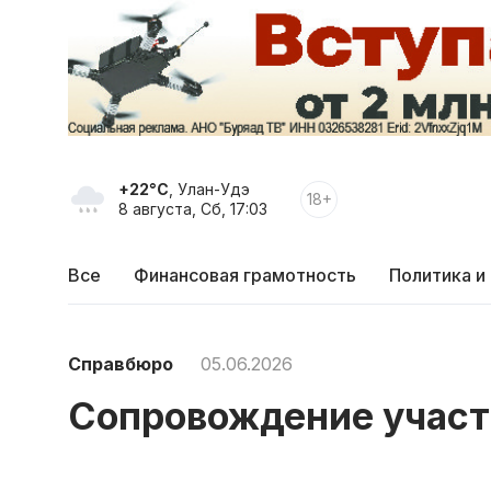
+22°C
, Улан-Удэ
18+
8 августа, Сб, 17:03
Все
Финансовая грамотность
Политика и
Справбюро
05.06.2026
Сопровождение участ