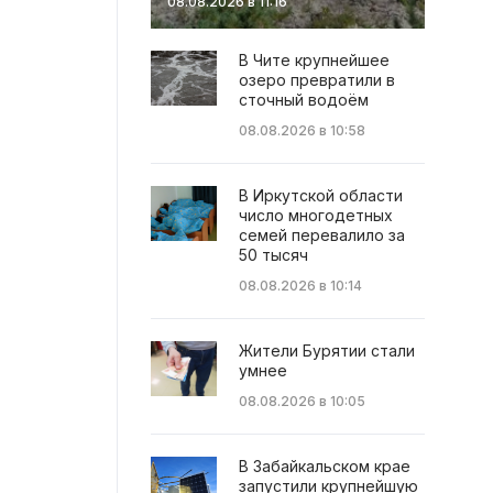
08.08.2026 в 11:16
В Чите крупнейшее
озеро превратили в
сточный водоём
08.08.2026 в 10:58
В Иркутской области
число многодетных
семей перевалило за
50 тысяч
08.08.2026 в 10:14
Жители Бурятии стали
умнее
08.08.2026 в 10:05
В Забайкальском крае
запустили крупнейшую