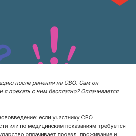
ацию после ранения на СВО. Сам он
и я поехать с ним бесплатно? Оплачивается
нововведение: если участнику СВО
ости или по медицинским показаниям требуется
дарство оплачивает проезд, проживание и