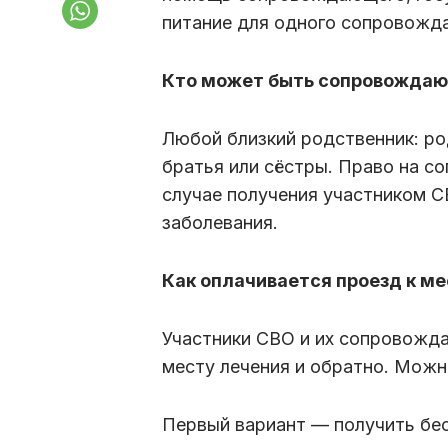
питание для одного сопровожд
Кто может быть сопровожда
Любой близкий родственник: ро
братья или сёстры. Право на 
случае получения участником С
заболевания.
Как оплачивается проезд к м
Участники СВО и их сопровожд
месту лечения и обратно. Можн
Первый вариант — получить бе