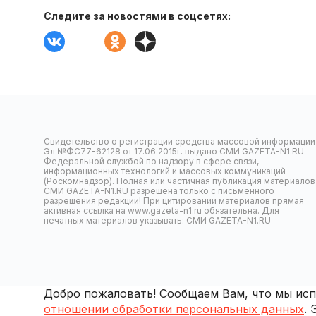
Следите за новостями в соцсетях:
Свидетельство о регистрации средства массовой информации
Эл №ФС77-62128 от 17.06.2015г. выдано СМИ GAZETA-N1.RU
Федеральной службой по надзору в сфере связи,
информационных технологий и массовых коммуникаций
(Роскомнадзор). Полная или частичная публикация материалов
СМИ GAZETA-N1.RU разрешена только с письменного
разрешения редакции! При цитировании материалов прямая
активная ссылка на www.gazeta-n1.ru обязательна. Для
печатных материалов указывать: СМИ GAZETA-N1.RU
Добро пожаловать! Сообщаем Вам, что мы испо
отношении обработки персональных данных
.