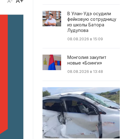
A+
A-
В Улан-Удэ осудили
фейковую сотрудницу
из школы Батора
Лудупова
08.08.2026 в 15:09
Монголия закупит
новые «Боинги»
08.08.2026 в 13:48