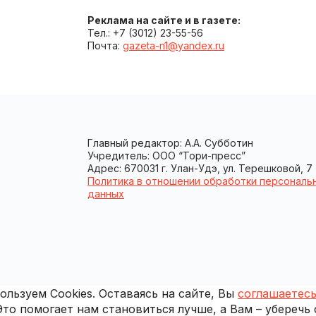
Реклама на сайте и в газете:
Тел.: +7 (3012) 23-55-56
Почта:
gazeta-n1@yandex.ru
Главный редактор: А.А. Субботин
Учредитель: ООО “Тори-пресс”
Адрес: 670031 г. Улан-Удэ, ул. Терешковой, 7
Политика в отношении обработки персональ
данных
льзуем Cookies. Оставаясь на сайте, Вы
соглашаетесь
 Это помогает нам становиться лучше, а Вам – уберечь