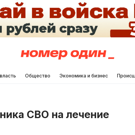
 власть
Общество
Экономика и бизнес
Происш
ника СВО на лечение