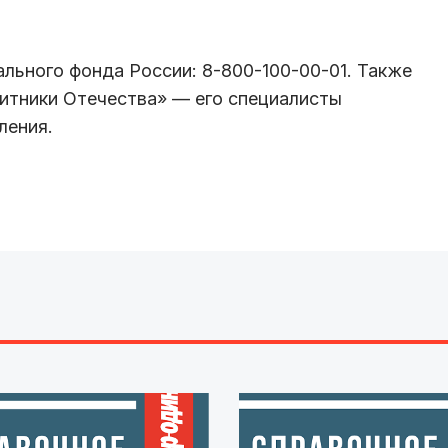
ального фонда России: 8-800-100-00-01. Также
итники Отечества» — его специалисты
ления.