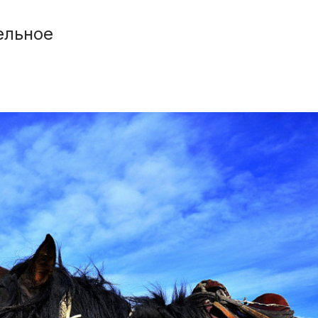
ельное