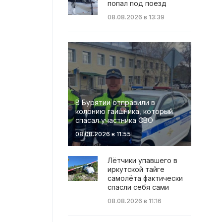
попал под поезд
08.08.2026 в 13:39
В Бурятии отправили в
колонию гаишника, который
спасал участника СВО
08.08.2026 в 11:55
Лётчики упавшего в
иркутской тайге
самолёта фактически
спасли себя сами
08.08.2026 в 11:16