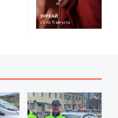
ЗУРХАЙ
с 5 по 11 августа