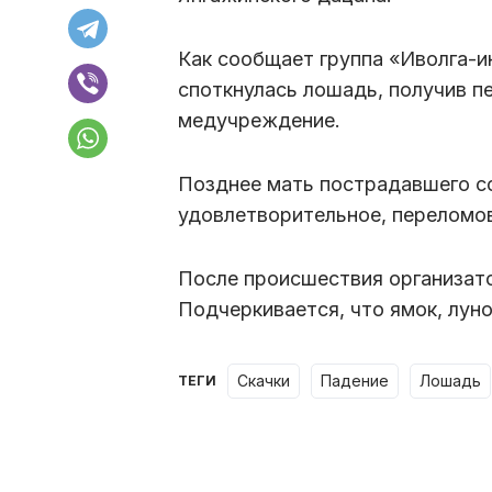
Как сообщает группа «Иволга-ин
споткнулась лошадь, получив п
медучреждение.
Позднее мать пострадавшего со
удовлетворительное, переломов
После происшествия организат
Подчеркивается, что ямок, лунок
скачки
падение
лошадь
ТЕГИ