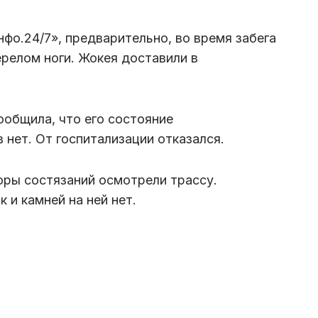
фо.24/7», предварительно, во время забега
ерелом ноги. Жокея доставили в
общила, что его состояние
 нет. От госпитализации отказался.
оры состязаний осмотрели трассу.
 и камней на ней нет.