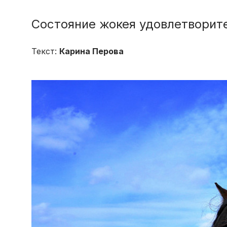
Состояние жокея удовлетворит
Текст:
Карина Перова