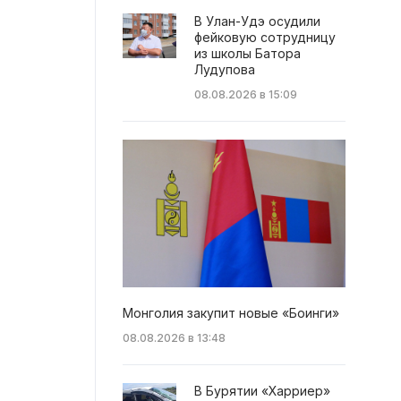
В Улан-Удэ осудили
фейковую сотрудницу
из школы Батора
Лудупова
08.08.2026 в 15:09
Монголия закупит новые «Боинги»
08.08.2026 в 13:48
В Бурятии «Харриер»