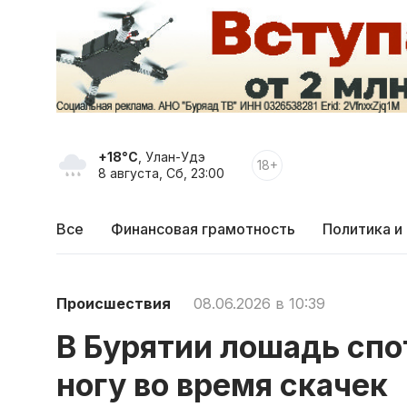
+18°C
, Улан-Удэ
18+
8 августа, Сб, 23:00
Все
Финансовая грамотность
Политика и
Происшествия
08.06.2026 в 10:39
В Бурятии лошадь спо
ногу во время скачек