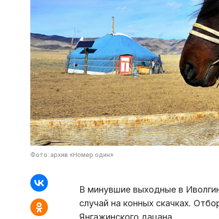
Фото: архив «Номер один»
В минувшие выходные в Иволги
случай на конных скачках. Отб
Янгажинского дацана.