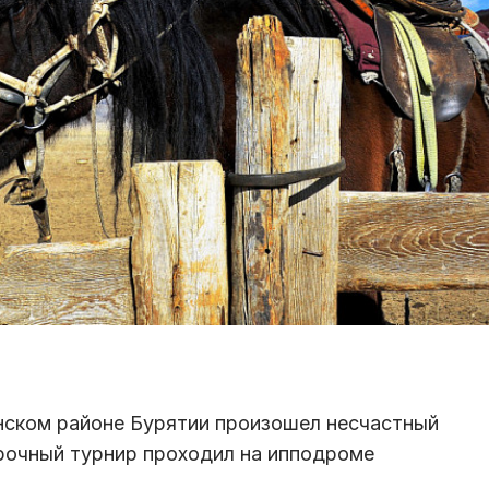
нском районе Бурятии произошел несчастный
орочный турнир проходил на ипподроме