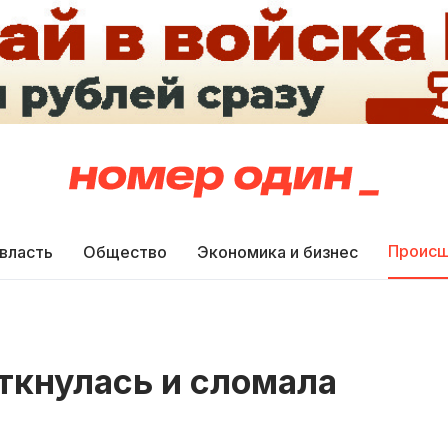
Происш
 власть
Общество
Экономика и бизнес
ткнулась и сломала