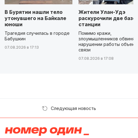
В Бурятии нашли тело
Жители Улан-Удэ
утонувшего на Байкале
раскурочили две базо
юноши
станции
Трагедия случилась в городе
Помимо кражи,
Бабушкин
злоумышленников обвиняю
нарушении работы объект
07.08.2026 в 17:13
связи
07.08.2026 в 17:08
Следующая новость