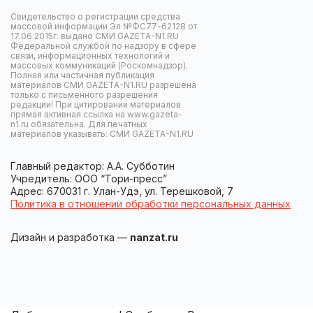
Свидетельство о регистрации средства
массовой информации Эл №ФС77-62128 от
17.06.2015г. выдано СМИ GAZETA-N1.RU
Федеральной службой по надзору в сфере
связи, информационных технологий и
массовых коммуникаций (Роскомнадзор).
Полная или частичная публикация
материалов СМИ GAZETA-N1.RU разрешена
только с письменного разрешения
редакции! При цитировании материалов
прямая активная ссылка на www.gazeta-
n1.ru обязательна. Для печатных
материалов указывать: СМИ GAZETA-N1.RU
Главный редактор: А.А. Субботин
Учредитель: ООО “Тори-пресс”
Адрес: 670031 г. Улан-Удэ, ул. Терешковой, 7
Политика в отношении обработки персональных данных
Дизайн и разработка —
nanzat.ru