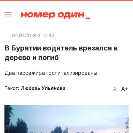
04.01.2019 в 14:42
В Бурятии водитель врезался в
дерево и погиб
Два пассажира госпитализированы
Текст:
Любовь Ульянова
A+
A-