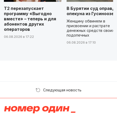
Т2 перезапускает
В Бурятии суд оправд
программу «Выгодно
опекуна из Гусиноозер
вместе» – теперь и для
Женщину обвиняли в
абонентов других
присвоении и растрате
операторов
денежных средств своих
подопечных
06.08.2026 в 17:22
06.08.2026 в 17:10
Следующая новость