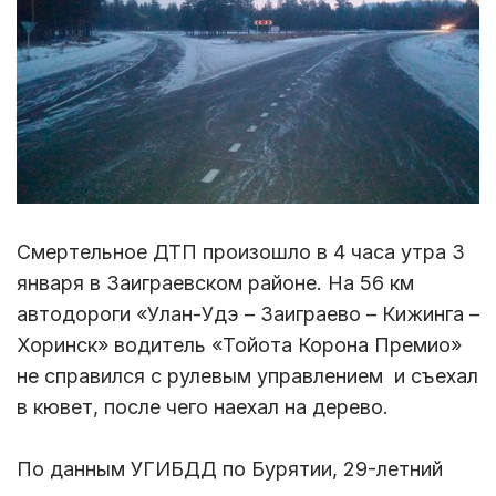
Смертельное ДТП произошло в 4 часа утра 3
января в Заиграевском районе. На 56 км
автодороги «Улан-Удэ – Заиграево – Кижинга –
Хоринск» водитель «Тойота Корона Премио»
не справился с рулевым управлением и съехал
в кювет, после чего наехал на дерево.
По данным УГИБДД по Бурятии, 29-летний