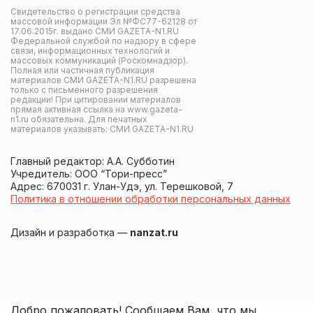
Свидетельство о регистрации средства
массовой информации Эл №ФС77-62128 от
17.06.2015г. выдано СМИ GAZETA-N1.RU
Федеральной службой по надзору в сфере
связи, информационных технологий и
массовых коммуникаций (Роскомнадзор).
Полная или частичная публикация
материалов СМИ GAZETA-N1.RU разрешена
только с письменного разрешения
редакции! При цитировании материалов
прямая активная ссылка на www.gazeta-
n1.ru обязательна. Для печатных
материалов указывать: СМИ GAZETA-N1.RU
Главный редактор: А.А. Субботин
Учредитель: ООО “Тори-пресс”
Адрес: 670031 г. Улан-Удэ, ул. Терешковой, 7
Политика в отношении обработки персональных данных
Дизайн и разработка —
nanzat.ru
Добро пожаловать! Сообщаем Вам, что мы