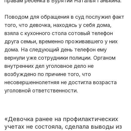
правам ребенка в Бурятии Наталья Ганькина.
Поводом для обращения в суд послужил факт
того, что девочка, находясь у себя дома,
взяла с кухонного стола сотовый телефон
друга семьи, временно проживавшего у них
дома. На следующий день телефон ему
вернули уже сотрудники полиции. Органом
внутренних дел уголовное дело не
возбуждено по причине того, что
несовершеннолетняя не достигла возраста
уголовной ответственности.
«Девочка ранее на профилактических
учетах не состояла, сделала выводы из