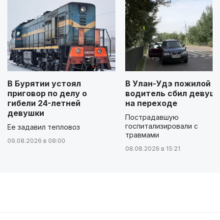
В Бурятии устоял
В Улан-Удэ пожилой
приговор по делу о
водитель сбил девуш
гибели 24-летней
на переходе
девушки
Пострадавшую
госпитализировали с
Ее задавил тепловоз
травмами
09.08.2026 в 08:00
08.08.2026 в 15:21