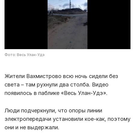
Фото: Весь Улан-Удэ
Жители Вахмистрово всю ночь сидели без
света – там рухнули два столба. Видео
появилось в паблике «Весь Улан-Удэ».
Люди подчеркнули, что опоры линии
электропередачи установили кое-как, поэтому
они и не выдержали.