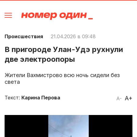
Происшествия
21.04.2026 в 09:48
В пригороде Улан-Удэ рухнули
две электроопоры
Жители Вахмистрово всю ночь сидели без
света
Текст:
Карина Перова
A+
A-