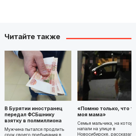
Читайте также
В Бурятии иностранец
«Помню только, что ты
передал ФСБшнику
моя мама»
взятку в полмиллиона
Семья мальчика, на которо
напали на улице в
Мужчина пытался продлить
Новосибирске, рассказала
срок своего пребывания в