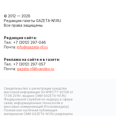
© 2012 — 2026
Редакция газеты GAZETA-N1.RU
Все права защищены.
Редакция сайта:
Тел.: +7 (3012) 297-046
Почта:
info@gazeta-n1.ru
Реклама на сайте и в газете:
Тел.: +7 (3012) 297-057
Почта:
gazeta-n1@yandex.ru
Свидетельство о регистрации средства
массовой информации Эл №ФС77-62128 от
17.06.2015г. выдано СМИ GAZETA-N1.RU
Федеральной службой по надзору в сфере
связи, информационных технологий и
массовых коммуникаций (Роскомнадзор).
Полная или частичная публикация
материалов СМИ GAZETA-N1.RU разрешена