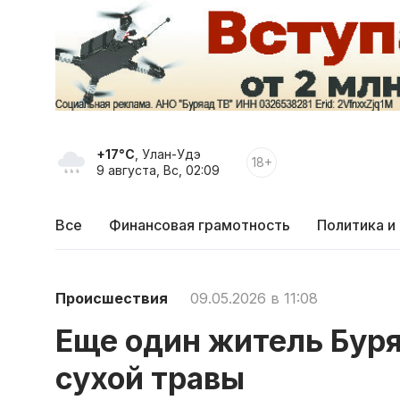
+17°C
, Улан-Удэ
18+
9 августа, Вс, 02:09
Все
Финансовая грамотность
Политика и
Происшествия
09.05.2026 в 11:08
Еще один житель Буря
сухой травы