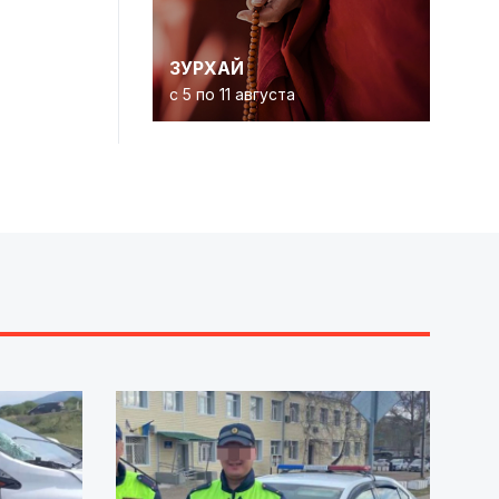
ЗУРХАЙ
с 5 по 11 августа