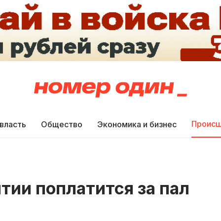
Происш
 власть
Общество
Экономика и бизнес
тии поплатится за пал