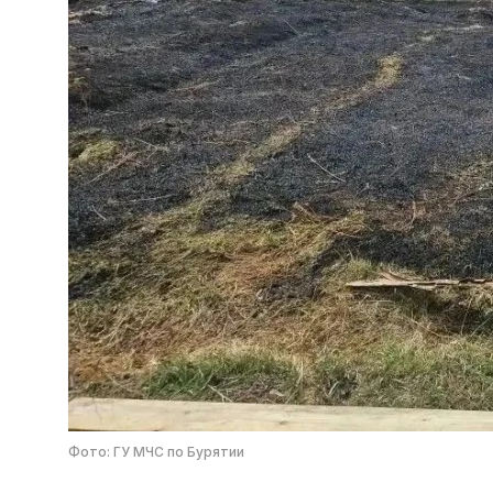
Фото: ГУ МЧС по Бурятии