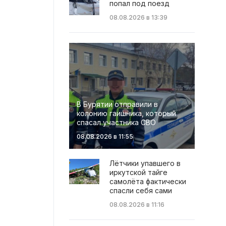
попал под поезд
08.08.2026 в 13:39
В Бурятии отправили в
колонию гаишника, который
спасал участника СВО
08.08.2026 в 11:55
Лётчики упавшего в
иркутской тайге
самолёта фактически
спасли себя сами
08.08.2026 в 11:16