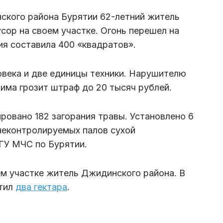
нского района Бурятии 62-летний житель
сор на своем участке. Огонь перешел на
ия составила 400 «квадратов».
овека и две единицы техники. Нарушителю
ма грозит штраф до 20 тысяч рублей.
ировано 182 загорания травы. Установлено 6
 неконтролируемых палов сухой
 ГУ МЧС по Бурятии.
ем участке житель Джидинского района. В
атил
два гектара
.