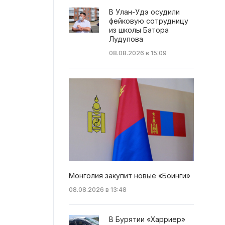
В Улан-Удэ осудили
фейковую сотрудницу
из школы Батора
Лудупова
08.08.2026 в 15:09
Монголия закупит новые «Боинги»
08.08.2026 в 13:48
В Бурятии «Харриер»