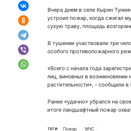
Вчера днем в селе Кырен Тунки
устроил пожар, когда сжигал му
сухую траву, площадь возгоран
В тушении участвовали три чел
особого противопожарного режи
«Всего с начала года зарегистр
лиц, виновных в возникновении
растительности», - сообщили в
Ранее «удачно» убрался на сво
итоге ландшафтный пожар охв
пожар
МЧС
ТЕГИ