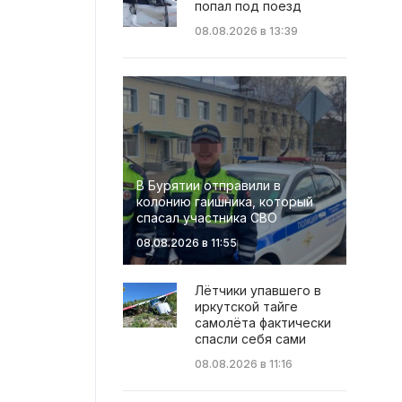
попал под поезд
08.08.2026 в 13:39
В Бурятии отправили в
колонию гаишника, который
спасал участника СВО
08.08.2026 в 11:55
Лётчики упавшего в
иркутской тайге
самолёта фактически
спасли себя сами
08.08.2026 в 11:16