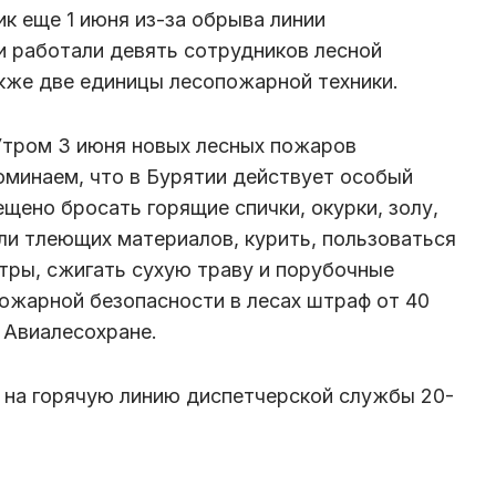
к еще 1 июня из-за обрыва линии
и работали девять сотрудников лесной
кже две единицы лесопожарной техники.
Утром 3 июня новых лесных пожаров
оминаем, что в Бурятии действует особый
ено бросать горящие спички, окурки, золу,
ли тлеющих материалов, курить, пользоваться
тры, сжигать сухую траву и порубочные
пожарной безопасности в лесах штраф от 40
в Авиалесохране.
 на горячую линию диспетчерской службы 20-