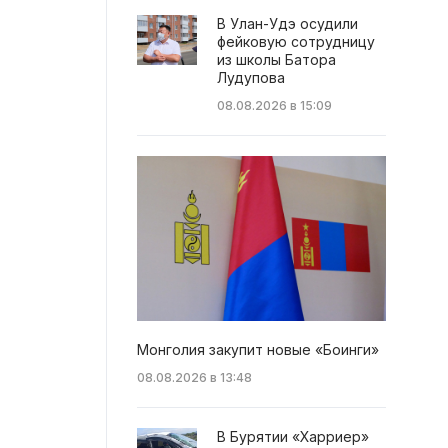
В Улан-Удэ осудили
фейковую сотрудницу
из школы Батора
Лудупова
08.08.2026 в 15:09
Монголия закупит новые «Боинги»
08.08.2026 в 13:48
В Бурятии «Харриер»