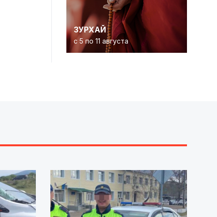
ЗУРХАЙ
с 5 по 11 августа