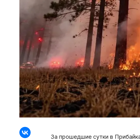
За прошедшие сутки в Прибайка