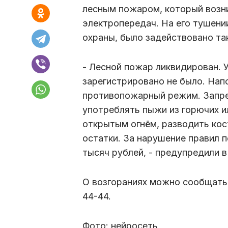
лесным пожаром, который возни
электропередач. На его тушени
охраны, было задействовано та
- Лесной пожар ликвидирован. 
зарегистрировано не было. Нап
противопожарный режим. Запрещ
употреблять пыжи из горючих и
открытым огнём, разводить кос
остатки. За нарушение правил 
тысяч рублей, - предупредили 
О возгораниях можно сообщать
44-44.
Фото: нейросеть