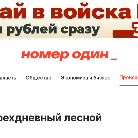
Происш
 власть
Общество
Экономика и бизнес
трехдневный лесной