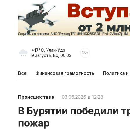
+17°C
, Улан-Удэ
18+
9 августа, Вс, 00:03
Все
Финансовая грамотность
Политика и
Происшествия
03.06.2026 в 12:28
В Бурятии победили 
пожар