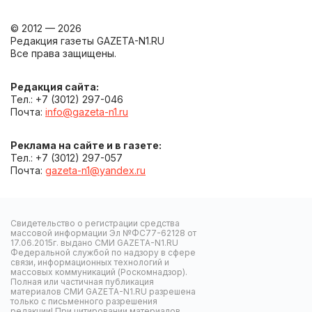
© 2012 — 2026
Редакция газеты GAZETA-N1.RU
Все права защищены.
Редакция сайта:
Тел.: +7 (3012) 297-046
Почта:
info@gazeta-n1.ru
Реклама на сайте и в газете:
Тел.: +7 (3012) 297-057
Почта:
gazeta-n1@yandex.ru
Свидетельство о регистрации средства
массовой информации Эл №ФС77-62128 от
17.06.2015г. выдано СМИ GAZETA-N1.RU
Федеральной службой по надзору в сфере
связи, информационных технологий и
массовых коммуникаций (Роскомнадзор).
Полная или частичная публикация
материалов СМИ GAZETA-N1.RU разрешена
только с письменного разрешения
редакции! При цитировании материалов