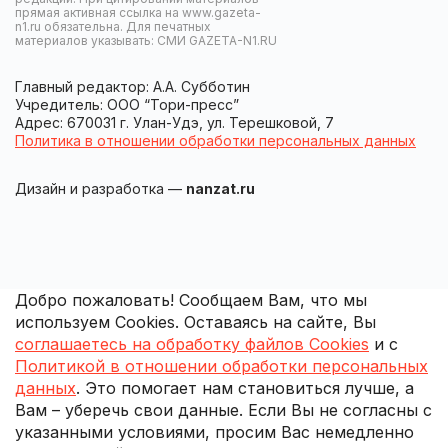
прямая активная ссылка на www.gazeta-
n1.ru обязательна. Для печатных
материалов указывать: СМИ GAZETA-N1.RU
Главный редактор: А.А. Субботин
Учредитель: ООО “Тори-пресс”
Адрес: 670031 г. Улан-Удэ, ул. Терешковой, 7
Политика в отношении обработки персональных данных
Дизайн и разработка —
nanzat.ru
Добро пожаловать! Сообщаем Вам, что мы
используем Cookies. Оставаясь на сайте, Вы
соглашаетесь на обработку файлов Cookies
и с
Политикой в отношении обработки персональных
данных
. Это помогает нам становиться лучше, а
Вам – уберечь свои данные. Если Вы не согласны с
указанными условиями, просим Вас немедленно