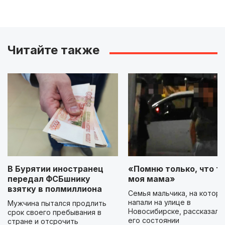
Читайте также
В Бурятии иностранец
«Помню только, что ты
передал ФСБшнику
моя мама»
взятку в полмиллиона
Семья мальчика, на которо
напали на улице в
Мужчина пытался продлить
Новосибирске, рассказала
срок своего пребывания в
его состоянии
стране и отсрочить