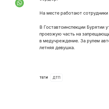
На месте работают сотрудники 
В Гоставтоинспекции Бурятии у
проезжую часть на запрещающий
в медучреждение. За рулем ав
летняя девушка.
ДТП
ТЕГИ