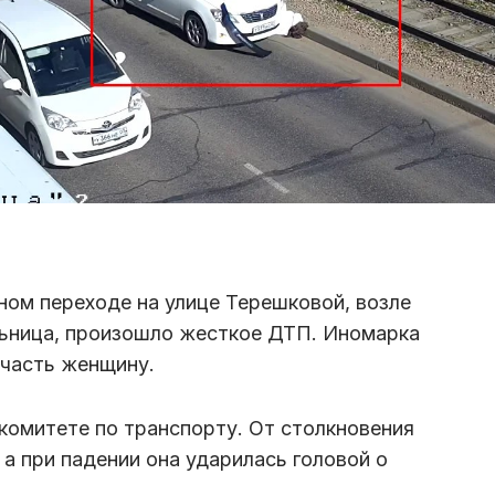
ном переходе на улице Терешковой, возле
льница, произошло жесткое ДТП. Иномарка
часть женщину.
комитете по транспорту. От столкновения
а при падении она ударилась головой о