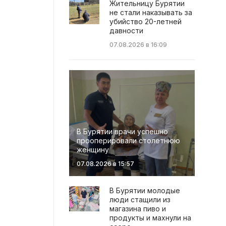
Жительницу Бурятии
не стали наказывать за
убийство 20-летней
давности
07.08.2026 в 16:09
В Бурятии врачи успешно
прооперировали столетнюю
женщину
07.08.2026 в 15:57
В Бурятии молодые
люди стащили из
магазина пиво и
продукты и махнули на