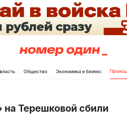
Происш
 власть
Общество
Экономика и бизнес
» на Терешковой сбили