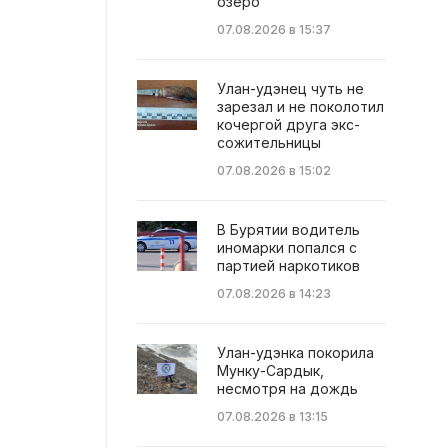
озеро
07.08.2026 в 15:37
Улан-удэнец чуть не
зарезал и не поколотил
кочергой друга экс-
сожительницы
07.08.2026 в 15:02
В Бурятии водитель
иномарки попался с
партией наркотиков
07.08.2026 в 14:23
Улан-удэнка покорила
Мунку-Сардык,
несмотря на дождь
07.08.2026 в 13:15