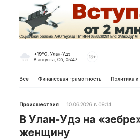
+19°C
, Улан-Удэ
18+
8 августа, Сб, 05:47
Все
Финансовая грамотность
Политика и
Происшествия
10.06.2026 в 09:14
В Улан-Удэ на «зебре
женщину