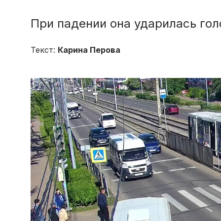
При падении она ударилась гол
Текст:
Карина Перова