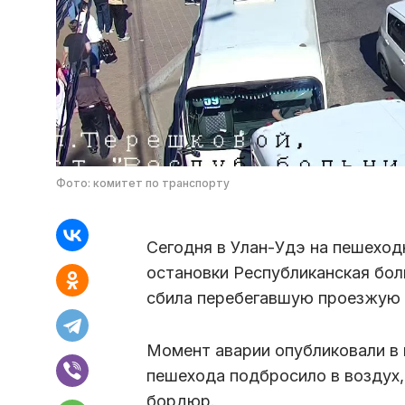
Фото: комитет по транспорту
Сегодня в Улан-Удэ на пешеход
остановки Республиканская бо
сбила перебегавшую проезжую 
Момент аварии опубликовали в 
пешехода подбросило в воздух, 
бордюр.