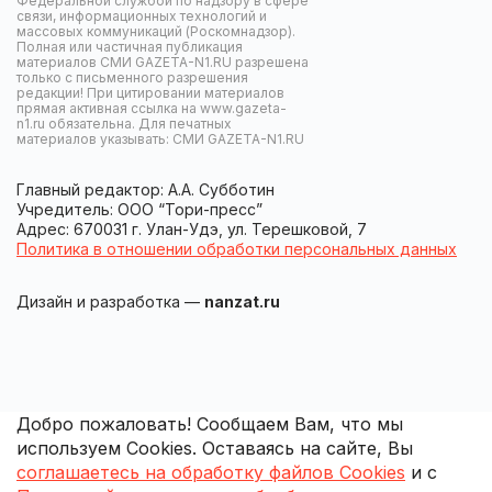
Федеральной службой по надзору в сфере
связи, информационных технологий и
массовых коммуникаций (Роскомнадзор).
Полная или частичная публикация
материалов СМИ GAZETA-N1.RU разрешена
только с письменного разрешения
редакции! При цитировании материалов
прямая активная ссылка на www.gazeta-
n1.ru обязательна. Для печатных
материалов указывать: СМИ GAZETA-N1.RU
Главный редактор: А.А. Субботин
Учредитель: ООО “Тори-пресс”
Адрес: 670031 г. Улан-Удэ, ул. Терешковой, 7
Политика в отношении обработки персональных данных
Дизайн и разработка —
nanzat.ru
Добро пожаловать! Сообщаем Вам, что мы
используем Cookies. Оставаясь на сайте, Вы
соглашаетесь на обработку файлов Cookies
и с