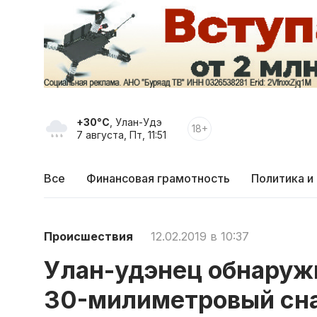
+30°C
, Улан-Удэ
18+
7 августа, Пт, 11:51
Все
Финансовая грамотность
Политика и
Происшествия
12.02.2019 в 10:37
Улан-удэнец обнаруж
30-милиметровый сн