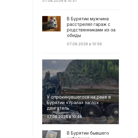
07.08.2026 в 10:57
В Бурятии мужчина
расстрелял гараж с
родственниками из-за
обиды
07.08.2026 в 10:56
У опрокинувшегося на реке в
Бурятии «Урала» заглох
двигатель
07.08.2026 в 10:46
В Бурятии бывшего