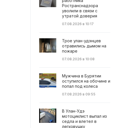
работника
Ространснадзора
уволили в связи с
утратой доверия
07.08.2026 в 10:17
Трое улан-удэнцев
отравились дымом на
пожаре
07.08.2026 в 10:08
Мужчина в Бурятии
оступился на обочине и
попал под колеса
07.08.2026 в 09:55
В Улан-Удэ
мотоциклист выпал из
седла и влетел в
легковушку