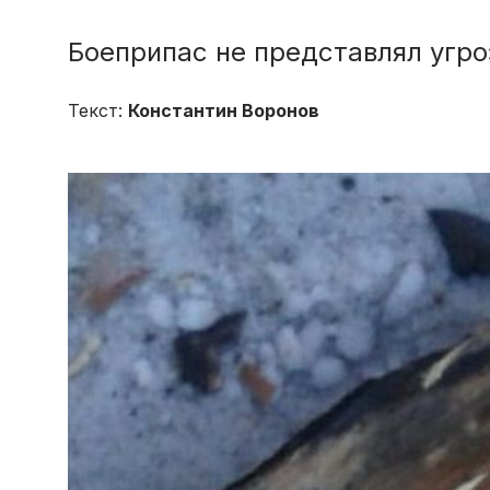
Боеприпас не представлял угр
Текст:
Константин Воронов