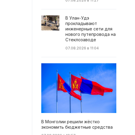
07.08.2026 в 11:27
В Улан-Удэ
прокладывают
инженерные сети для
нового путепровода на
Стеклозаводе
07.08.2026 в 11:04
В Монголии решили жёстко
экономить бюджетные средства