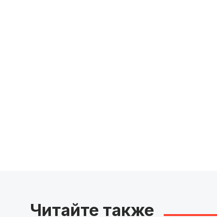
Читайте также