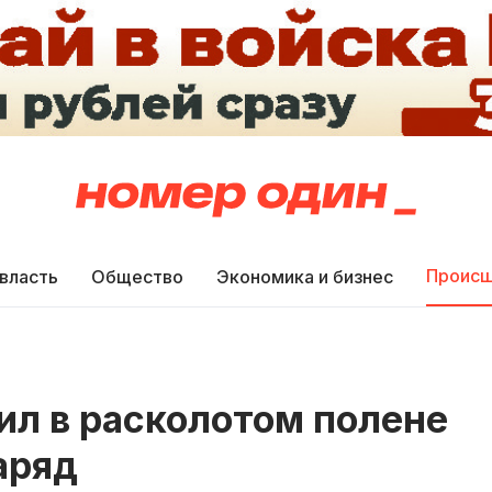
Происш
 власть
Общество
Экономика и бизнес
ил в расколотом полене
аряд