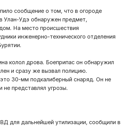
пило сообщение о том, что в огороде
 в Улан-Удэ обнаружен предмет,
ядом. На место происшествия
удники инженерно-технического отделения
урятии.
ина колол дрова. Боеприпас он обнаружил
лен и сразу же вызвал полицию.
 это 30-мм подкалиберный снаряд. Он не
 не представлял угрозы.
ВД для дальнейшей утилизации, сообщили в