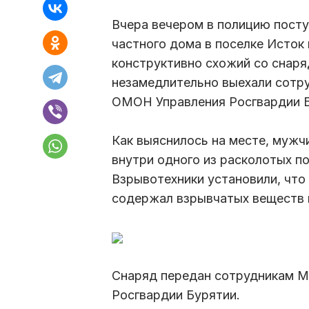
Вчера вечером в полицию посту
частного дома в поселке Исток
конструктивно схожий со снар
незамедлительно выехали сотр
ОМОН Управления Росгвардии Б
Как выяснилось на месте, мужч
внутри одного из расколотых по
Взрывотехники установили, что
содержал взрывчатых веществ и
Снаряд передан сотрудникам М
Росгвардии Бурятии.