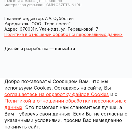
n1.ru обязательна. Для печатных
материалов указывать: СМИ GAZETA-N1.RU
Главный редактор: А.А. Субботин
Учредитель: ООО “Тори-пресс”
Адрес: 670031 г. Улан-Удэ, ул. Терешковой, 7
Политика в отношении обработки персональных данных
Дизайн и разработка —
nanzat.ru
Добро пожаловать! Сообщаем Вам, что мы
используем Cookies. Оставаясь на сайте, Вы
соглашаетесь на обработку файлов Cookies
и с
Политикой в отношении обработки персональных
данных
. Это помогает нам становиться лучше, а
Вам – уберечь свои данные. Если Вы не согласны с
указанными условиями, просим Вас немедленно
покинуть сайт.