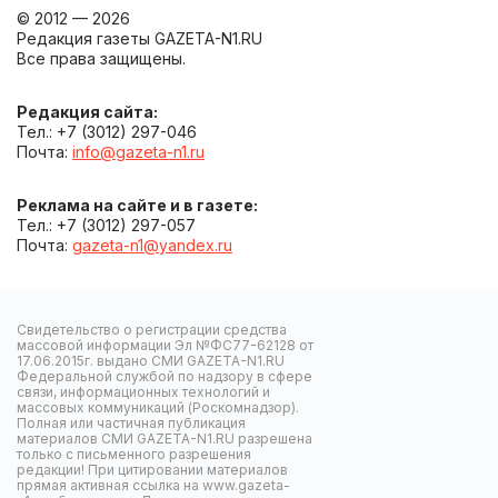
© 2012 — 2026
Редакция газеты GAZETA-N1.RU
Все права защищены.
Редакция сайта:
Тел.: +7 (3012) 297-046
Почта:
info@gazeta-n1.ru
Реклама на сайте и в газете:
Тел.: +7 (3012) 297-057
Почта:
gazeta-n1@yandex.ru
Свидетельство о регистрации средства
массовой информации Эл №ФС77-62128 от
17.06.2015г. выдано СМИ GAZETA-N1.RU
Федеральной службой по надзору в сфере
связи, информационных технологий и
массовых коммуникаций (Роскомнадзор).
Полная или частичная публикация
материалов СМИ GAZETA-N1.RU разрешена
только с письменного разрешения
редакции! При цитировании материалов
прямая активная ссылка на www.gazeta-