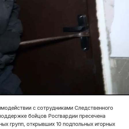
имодействии с сотрудниками Следственного
 поддержке бойцов Росгвардии пресечена
ных групп, открывших 10 подпольных игорных