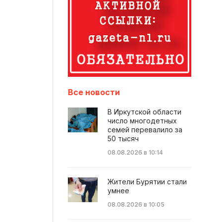
Все новости
В Иркутской области
число многодетных
семей перевалило за
50 тысяч
08.08.2026 в 10:14
Жители Бурятии стали
умнее
08.08.2026 в 10:05