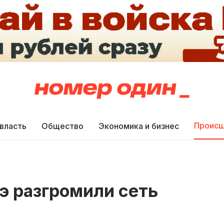
Происш
 власть
Общество
Экономика и бизнес
э разгромили сеть