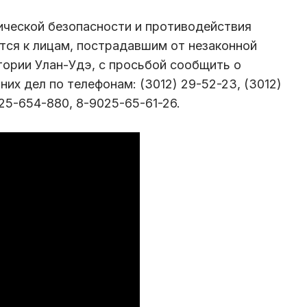
ической безопасности и противодействия
ся к лицам, пострадавшим от незаконной
тории Улан-Удэ, с просьбой сообщить о
них дел по телефонам: (3012) 29-52-23, (3012)
025-654-880, 8-9025-65-61-26.