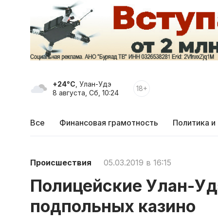
+24°C
, Улан-Удэ
18+
8 августа, Сб, 10:24
Все
Финансовая грамотность
Политика и
Происшествия
05.03.2019 в 16:15
Полицейские Улан-Уд
подпольных казино