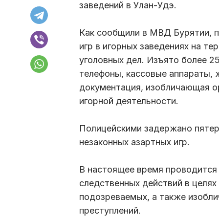
заведений в Улан-Удэ.
Как сообщили в МВД Бурятии, п
игр в игорных заведениях на т
уголовных дел. Изъято более 2
телефоны, кассовые аппараты, ж
документация, изобличающая ор
игорной деятельности.
Полицейскими задержано пятер
незаконных азартных игр.
В настоящее время проводится
следственных действий в целях
подозреваемых, а также изобл
преступлений.