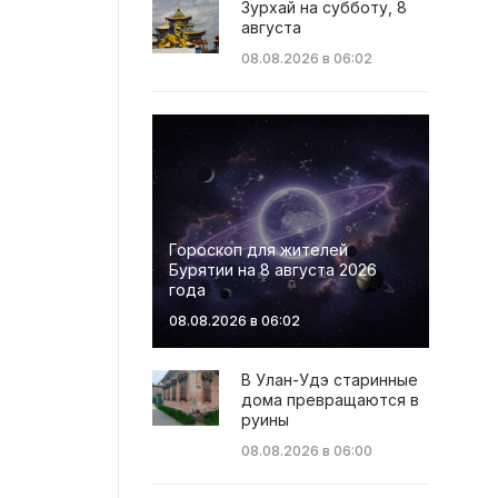
Зурхай на субботу, 8
августа
08.08.2026 в 06:02
Гороскоп для жителей
Бурятии на 8 августа 2026
года
08.08.2026 в 06:02
В Улан-Удэ старинные
дома превращаются в
руины
08.08.2026 в 06:00