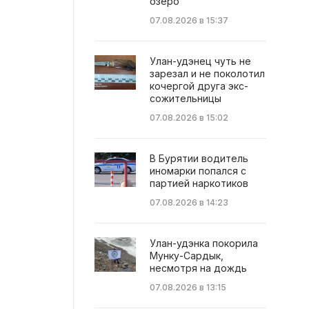
озеро
07.08.2026 в 15:37
Улан-удэнец чуть не
зарезал и не поколотил
кочергой друга экс-
сожительницы
07.08.2026 в 15:02
В Бурятии водитель
иномарки попался с
партией наркотиков
07.08.2026 в 14:23
Улан-удэнка покорила
Мунку-Сардык,
несмотря на дождь
07.08.2026 в 13:15