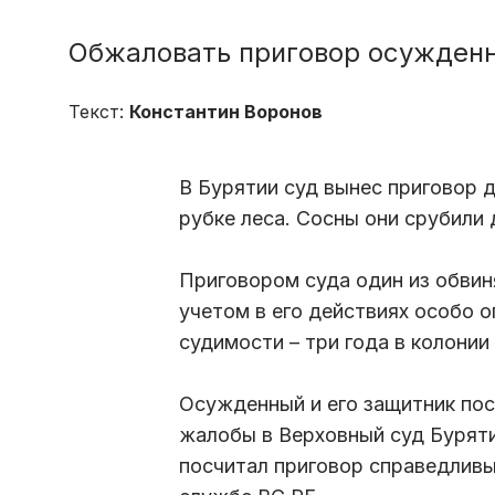
Обжаловать приговор осужденн
Текст:
Константин Воронов
В Бурятии суд вынес приговор 
рубке леса. Сосны они срубили 
Приговором суда один из обвин
учетом в его действиях особо 
судимости – три года в колонии
Осужденный и его защитник по
жалобы в Верховный суд Буряти
посчитал приговор справедливым