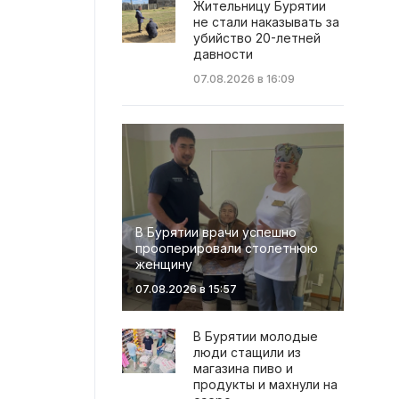
Жительницу Бурятии
не стали наказывать за
убийство 20-летней
давности
07.08.2026 в 16:09
В Бурятии врачи успешно
прооперировали столетнюю
женщину
07.08.2026 в 15:57
В Бурятии молодые
люди стащили из
магазина пиво и
продукты и махнули на