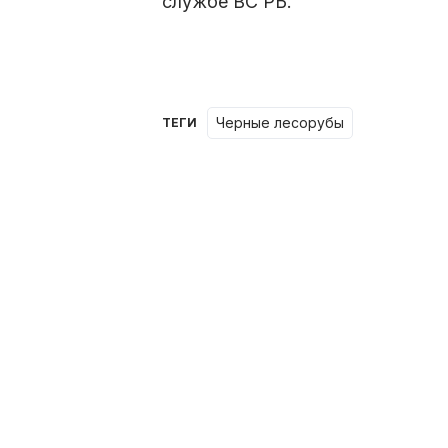
службе ВС РБ.
черные лесорубы
ТЕГИ