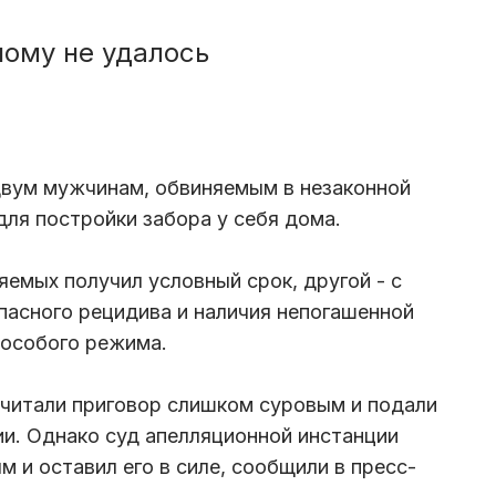
ому не удалось
двум мужчинам, обвиняемым в незаконной
для постройки забора у себя дома.
яемых получил условный срок, другой - с
опасного рецидива и наличия непогашенной
 особого режима.
считали приговор слишком суровым и подали
и. Однако суд апелляционной инстанции
 и оставил его в силе, сообщили в пресс-