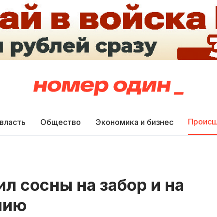
Происш
 власть
Общество
Экономика и бизнес
л сосны на забор и на
нию