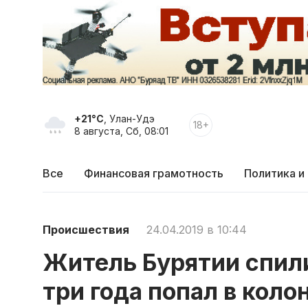
+21°C
, Улан-Удэ
18+
8 августа, Сб, 08:01
Все
Финансовая грамотность
Политика и
Происшествия
24.04.2019 в 10:44
Житель Бурятии спили
три года попал в коло